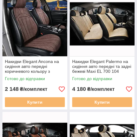
Накидки Elegant Ancona на
Накидки Elegant Palermo на
сидіння авто передні
сидіння авто передні та задні
коричневого кольору з
бежеві Maxi EL 700 104
перфорацією Plus EL 700 805
Готово до відправки
Готово до відправки
2 148
4 180
₴/комплект
₴/комплект
Купити
Купити