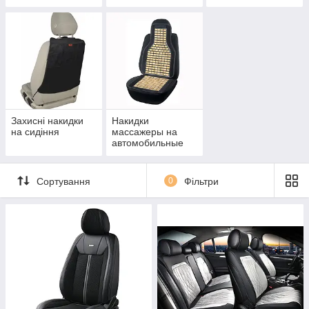
преміум якості
Захисні накидки
Накидки
на сидіння
массажеры на
автомобильные
сиденья
Сортування
0
Фільтри