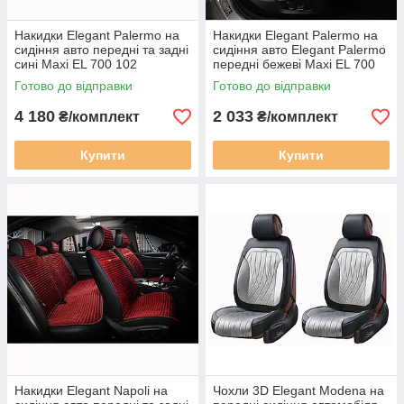
Накидки Elegant Palermo на
Накидки Elegant Palermo на
сидіння авто передні та задні
сидіння авто Elegant Palermo
сині Maxi EL 700 102
передні бежеві Maxi EL 700
204
Готово до відправки
Готово до відправки
4 180
2 033
₴/комплект
₴/комплект
Купити
Купити
Накидки Elegant Napoli на
Чохли 3D Elegant Modena на