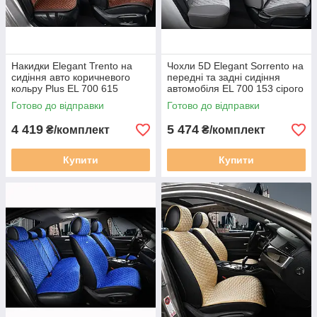
Накидки Elegant Trento на
Чохли 5D Elegant Sorrento на
сидіння авто коричневого
передні та задні сидіння
кольру Plus EL 700 615
автомобіля EL 700 153 сірого
кольору
Готово до відправки
Готово до відправки
4 419
5 474
₴/комплект
₴/комплект
Купити
Купити