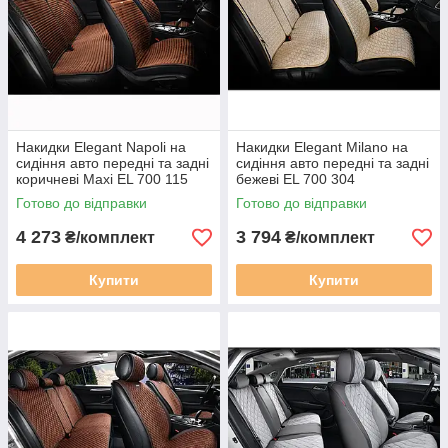
Накидки Elegant Napoli на
Накидки Elegant Milano на
сидіння авто передні та задні
сидіння авто передні та задні
коричневі Maxi EL 700 115
бежеві EL 700 304
Готово до відправки
Готово до відправки
4 273
3 794
₴/комплект
₴/комплект
Купити
Купити