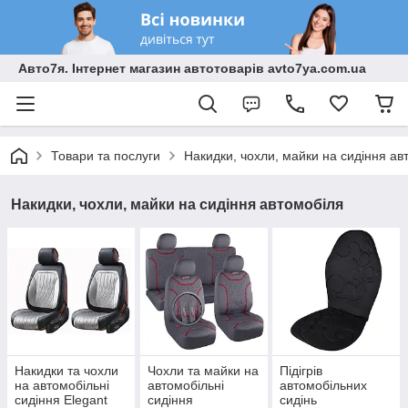
Авто7я. Інтернет магазин автотоварів avto7ya.com.ua
Товари та послуги
Накидки, чохли, майки на сидіння ав
Накидки, чохли, майки на сидіння автомобіля
Накидки та чохли
Чохли та майки на
Підігрів
на автомобільні
автомобільні
автомобільних
сидіння Elegant
сидіння
сидінь