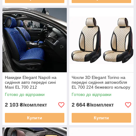
Накидки Elegant Napoli на
Чохли 3D Elegant Torino на
сидіння авто передні сині
передні сидіння автомобіля
Maxi EL 700 212
EL 700 224 бежевого кольору
Готово до відправки
Готово до відправки
2 103
2 664
₴/комплект
₴/комплект
Купити
Купити