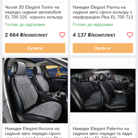
Чохли 3D Elegant Torino на
Накидки Elegant Parma на
передні сидіння автомобіля
сидіння авто сірого кольору з
EL 700 226 чорного кольору
перфорацією Plus EL 700 713
Готово до відправки
Готово до відправки
2 664
4 137
₴/комплект
₴/комплект
Купити
Купити
Накидки Elegant Ancona на
Накидки Elegant Palermo на
сидіння авто передні сірого
сидіння авто передні та задні