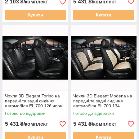
2 103
5 431
₴/комплект
₴/комплект
Купити
Купити
Чохли 3D Elegant Torino на
Чохли 3D Elegant Modena на
передні та задні сидіння
передні та задні сидіння
автомобіля EL 700 126 чорні
автомобіля EL 700 134
бежеві
Готово до відправки
Готово до відправки
5 431
5 431
₴/комплект
₴/комплект
Купити
Купити