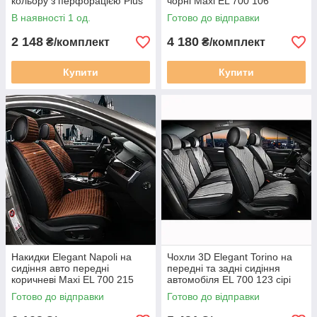
кольору з перфорацією Plus
чорні Maxi EL 700 106
EL 700 803
В наявності 1 од.
Готово до відправки
2 148
4 180
₴/комплект
₴/комплект
Купити
Купити
Накидки Elegant Napoli на
Чохли 3D Elegant Torino на
сидіння авто передні
передні та задні сидіння
коричневі Maxi EL 700 215
автомобіля EL 700 123 сірі
Готово до відправки
Готово до відправки