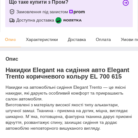
Що таке купити з Пром?
Замовлення під захистом
Доступна доставка
Опис
Характеристики
Доставка
Оплата
Умови п
Опис
Накидки Elegant на сидіння авто Elegant
Trento коричневого кольру EL 700 615
Накидки на автомобільні сидіння Elegant Trento — це якісні
накидки, які дарують особливий комфорт та прикрашають
салон автомобіля.
Виготовлені з матеріалу високої якості типу алькантари,
штучної замші. Тканина - приємна на дотик, міцна, виглядає
шикарно. М`яка, потовщена, фактурна тканина дарує приємні
відчуття, розвантажує спину, захищає сидіння та додає
автомобілю неповторного вишуканого вигляду.