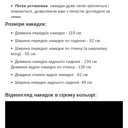
Легка установка
: накидки дуже легко кріпляться і
знімаються, дозволяючи вам з легкістю доглядати за
ними.
Розміри накидок:
Довжина передніх накидок - 119 см
Ширина передніх накидок по сидінню - 52 см
Ширина передніх накидок по спинці (в широкому
місці) - 55 см
Довжина накидок заднього сидіння - 134 см
Довжина задніх накидок по спинці - 130 см
Довдина спинки задніх накидок - 62 см
Ширина никидки заднього сидіння: 49 см
Відеоогляд накидок в сірому кольорі: