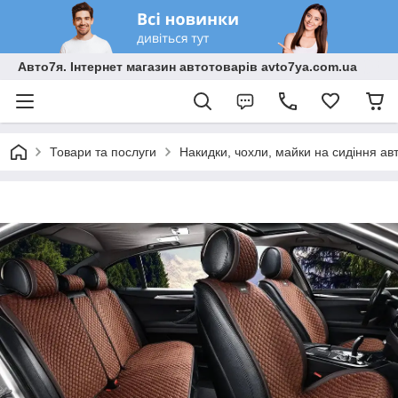
Авто7я. Інтернет магазин автотоварів avto7ya.com.ua
Товари та послуги
Накидки, чохли, майки на сидіння ав