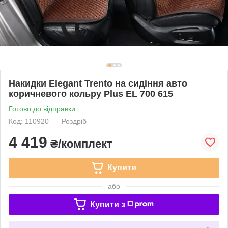
Накидки Elegant Trento на сидіння авто
коричневого кольру Plus EL 700 615
Готово до відправки
Код: 110920
Роздріб
4 419
₴/комплект
Купити
або
Купити з