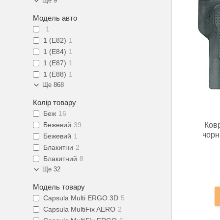
Ще 9
Модель авто
1
1 (E82)
1
1 (E84)
1
1 (E87)
1
1 (E88)
1
Ще 868
Колір товару
Беж
16
Ков
Бежевий
39
чорн
Бежевий
1
Блакитни
2
Блакитний
8
Ще 32
Модель товару
Capsula Multi ERGO 3D
5
Capsula MultiFix AERO
2