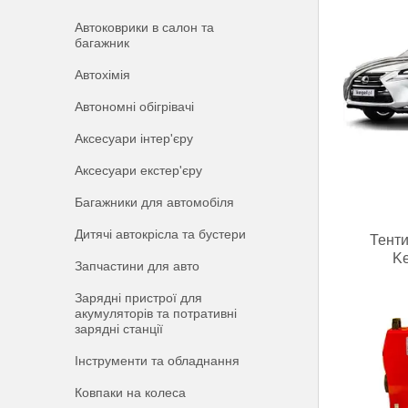
Автоковрики в салон та
багажник
Автохімія
Автономні обігрівачі
Аксесуари інтер'єру
Аксесуари екстер'єру
Багажники для автомобіля
Дитячі автокрісла та бустери
Тенти
Ke
Запчастини для авто
Зарядні пристрої для
акумуляторів та потративні
зарядні станції
Інструменти та обладнання
Ковпаки на колеса