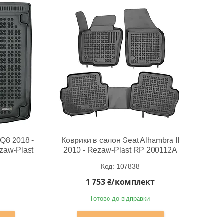
Q8 2018 -
Коврики в салон Seat Alhambra II
zaw-Plast
2010 - Rezaw-Plast RP 200112A
107838
1 753 ₴/комплект
Готово до відправки
и