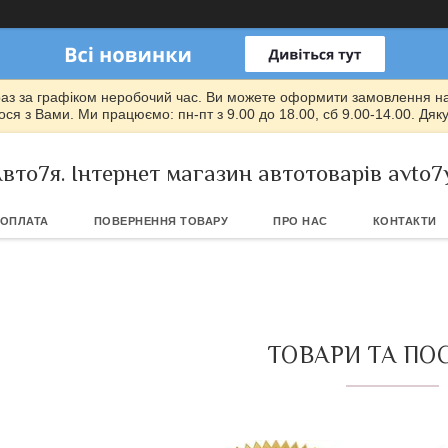
раз за графіком неробочий час. Ви можете оформити замовлення на т
ся з Вами. Ми працюємо: пн-пт з 9.00 до 18.00, сб 9.00-14.00. Дяк
вто7я. Інтернет магазин автотоварів avto7
 ОПЛАТА
ПОВЕРНЕННЯ ТОВАРУ
ПРО НАС
КОНТАКТИ
ТОВАРИ ТА ПО