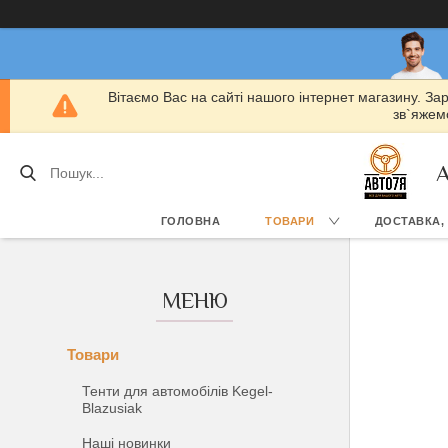
Вітаємо Вас на сайті нашого інтернет магазину. За
зв`яжемо
А
ГОЛОВНА
ТОВАРИ
ДОСТАВКА,
Товари
Тенти для автомобілів Kegel-
Blazusiak
Наші новинки