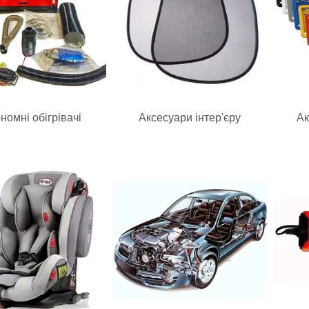
номні обігрівачі
Аксесуари інтер'єру
Ак