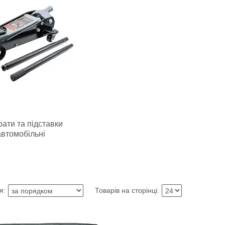
ати та підставки
автомобільні