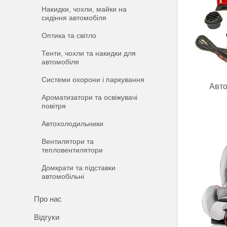
Накидки, чохли, майки на
сидіння автомобіля
Оптика та світло
Тенти, чохли та накидки для
автомобіля
Системи охорони і паркування
Авто
Ароматизатори та освіжувачі
повітря
Автохолодильники
Вентилятори та
тепловентилятори
Домкрати та підставки
автомобільні
Про нас
Відгуки