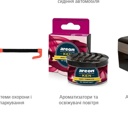
сидіння автомобіля
теми охорони і
Ароматизатори та
А
паркування
освіжувачі повітря