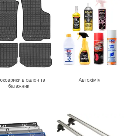
оковрики в салон та
Автохімія
багажник