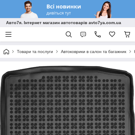
Авто7я. Інтернет магазин автотоварів avto7ya.com.ua
Товари та послуги
Автоковрики в салон та багажник