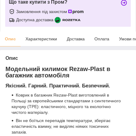
Що таке купити з Пром?
Замовлення під захистом
Доступна доставка
Опис
Характеристики
Доставка
Оплата
Умови п
Опис
Модельний килимок Rezaw-Plast в
багажник автомобіля
Якісний. Гарний. Практичний. Безпечний.
Коврик в багажник Rezaw-Plast виготовлений в
Польщі за європейськими стандартами з синтетичного
каучуку (ТРЕ): еластичного, міцного та екологічно
чистого матеріалу.
Він не боїться перепадів температури, зберігає
еластичність взимку, не виділяє ніяких токсичних
запахів.