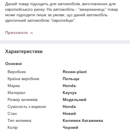
Даний товар підходить для автомобілів, виготовлених для
європейського ринку. На автомобіль - "американець" товар
може підходити лише за умови, що даний автомобіль
ідентичний автомобілю "європейцю".
Приховати
Характеристики
Основні
Виробник
Rezaw-plast
Країна виробник
Польща
Марка
Honda
Матеріал
Каучук
Розмір килимків
Модельний
Сумісність з маркою
Honda
Стан
Новий
Тип килимка
Килимок багажника
Колір
Чорний