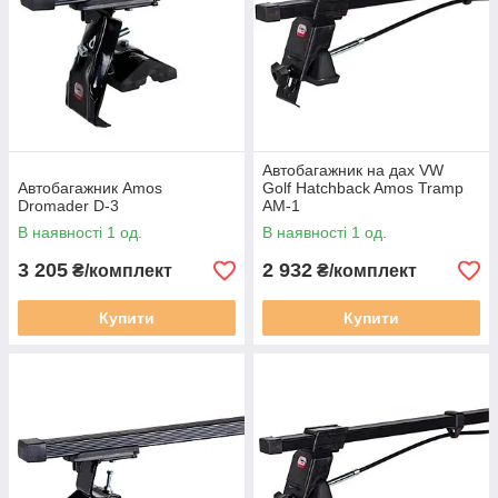
Автобагажник на дах VW
Автобагажник Amos
Golf Hatchback Amos Tramp
Dromader D-3
AM-1
В наявності 1 од.
В наявності 1 од.
3 205
2 932
₴/комплект
₴/комплект
Купити
Купити