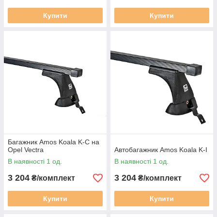
Купити
Купити
Багажник Amos Koala K-C на
Opel Vectra
Автобагажник Amos Koala K-I
В наявності 1 од.
В наявності 1 од.
3 204
3 204
₴/комплект
₴/комплект
Купити
Купити