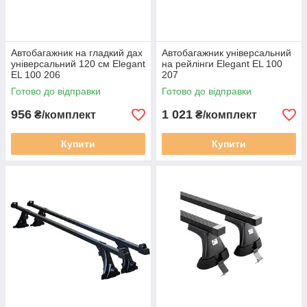
Автобагажник на гладкий дах
Автобагажник універсальний
універсальний 120 см Elegant
на рейлінги Elegant EL 100
EL 100 206
207
Готово до відправки
Готово до відправки
956
1 021
₴/комплект
₴/комплект
Купити
Купити