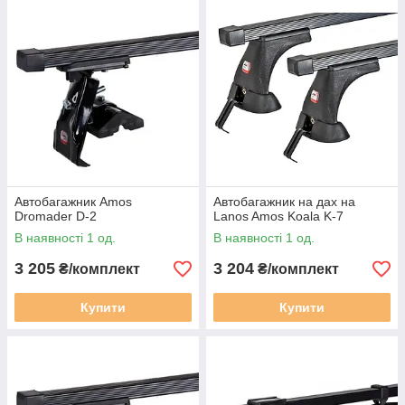
Автобагажник Amos
Автобагажник на дах на
Dromader D-2
Lanos Amos Koala K-7
В наявності 1 од.
В наявності 1 од.
3 205
3 204
₴/комплект
₴/комплект
Купити
Купити