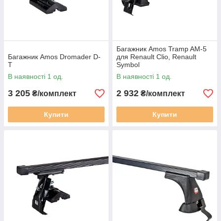
Багажник Amos Tramp AM-5
Багажник Amos Dromader D-
для Renault Clio, Renault
T
Symbol
В наявності 1 од.
В наявності 1 од.
3 205
2 932
₴/комплект
₴/комплект
Купити
Купити