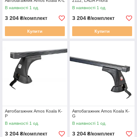
Автобагажник Amos Koala K-L
2112, LADA Priora
В наявності 1 од.
В наявності 1 од.
3 204
3 204
₴/комплект
₴/комплект
Купити
Купити
Автобагажник Amos Koala K-
Автобагажник Amos Koala K-
P
G
В наявності 1 од.
В наявності 1 од.
3 204
3 204
₴/комплект
₴/комплект