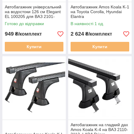
Автобагажник універсальний
Автобагажник Amos Koala K-1
на водостоки 126 см Elegant
на Toyota Corolla, Hyundai
EL 100205 для ВАЗ 2101-
Elantra
21099, 2115, Таврія, Москвич
Готово до відправки
В наявності 1 од.
949
2 624
₴/комплект
₴/комплект
Купити
Купити
Автобагажник на гладкий дах
Amos Koala K-4 на ВАЗ 2110-