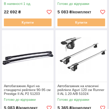
В наявності 1 од.
Готово до відправки
22 692
5 083
₴
₴/комплект
Купити
Купити
Автобагажник Aguri на
Автобагажник на класичні
стандартні рейлінги 90-95 см
рейлінги Aguri 120 см Runner
Prestige II AL P2 51203
II AL 1.20 A/B 51024
чорного кольору
Готово до відправки
Готово до відправки
5 083
5 365
₴/комплект
₴/комплект