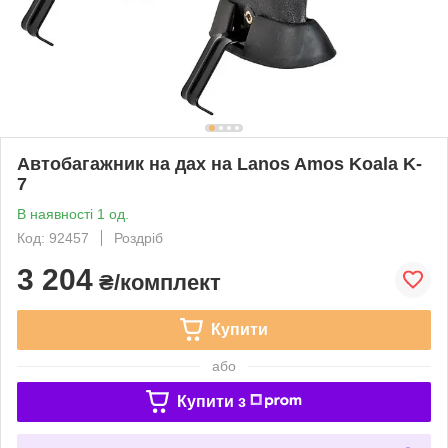
Автобагажник на дах на Lanos Amos Koala K-
7
В наявності 1 од.
Код: 92457
Роздріб
3 204
₴/комплект
Купити
або
Купити з