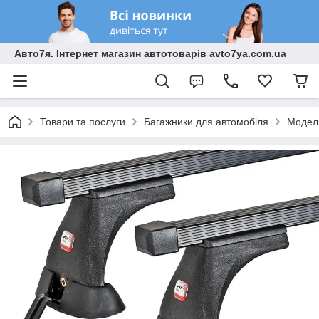
Авто7я. Інтернет магазин автотоварів avto7ya.com.ua
Товари та послуги
Багажники для автомобіля
Модель