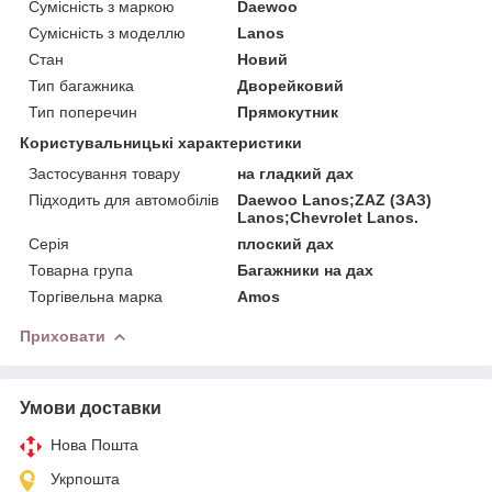
Сумісність з маркою
Daewoo
Сумісність з моделлю
Lanos
Стан
Новий
Тип багажника
Дворейковий
Тип поперечин
Прямокутник
Користувальницькі характеристики
Застосування товару
на гладкий дах
Підходить для автомобілів
Daewoo Lanos;ZAZ (ЗАЗ)
Lanos;Chevrolet Lanos.
Серія
плоский дах
Товарна група
Багажники на дах
Торгівельна марка
Amos
Приховати
Умови доставки
Нова Пошта
Укрпошта