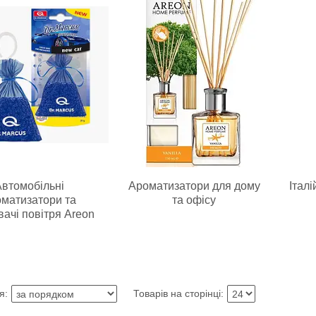
втомобільні
Ароматизатори для дому
Італ
матизатори та
та офісу
вачі повітря Areon