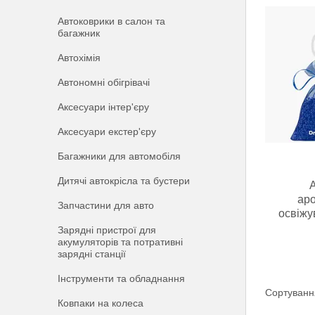
Автоковрики в салон та
багажник
Автохімія
Автономні обігрівачі
Аксесуари інтер'єру
Аксесуари екстер'єру
Багажники для автомобіля
Дитячі автокрісла та бустери
А
аро
Запчастини для авто
освіжу
Зарядні пристрої для
акумуляторів та потративні
зарядні станції
Інструменти та обладнання
Ковпаки на колеса