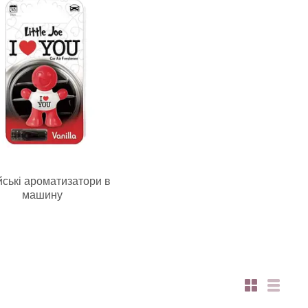
ійські ароматизатори в
машину