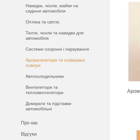
Накидки, чохли, майки на
сидіння автомобіля
Оптика та світло
Тенти, чохли та накидки для
автомобіля
Системи охорони і паркування
Ароматизатори та освіжувачі
повітря
Автохолодильники
Вентилятори та
Аром
тепловентилятори
Домкрати та підставки
автомобільні
Про нас
Відгуки