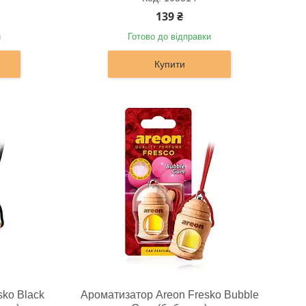
139 ₴
и
Готово до відправки
Купити
sko Black
Ароматизатор Areon Fresko Bubble