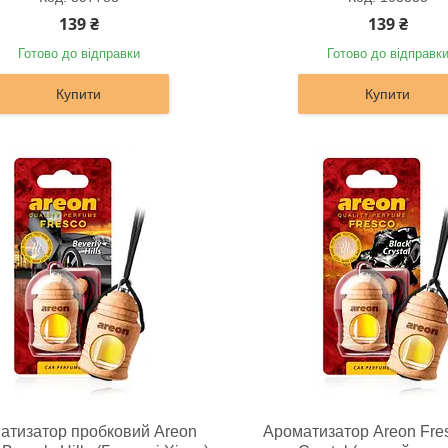
139 ₴
139 ₴
Готово до відправки
Готово до відправк
Купити
Купити
атизатор пробковий Areon
Ароматизатор Areon Fre