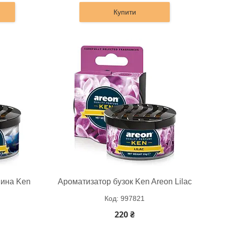
Купити
шина Ken
Ароматизатор бузок Ken Areon Lilac
997821
220 ₴