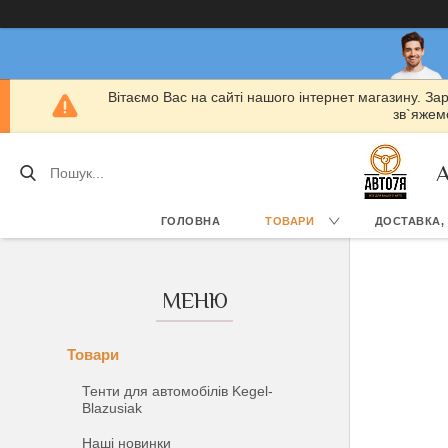
Вітаємо Вас на сайті нашого інтернет магазину. За
зв`яжемо
А
ГОЛОВНА
ТОВАРИ
ДОСТАВКА,
Товари
Тенти для автомобілів Kegel-
Blazusiak
Наші новинки