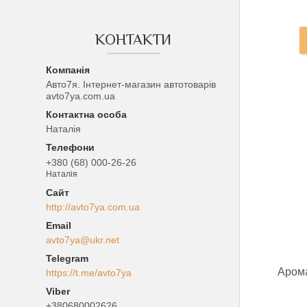
КОНТАКТИ
Авто7я. Інтернет-магазин автотоварів
avto7ya.com.ua
Наталія
+380 (68) 000-26-26
Наталія
http://avto7ya.com.ua
avto7ya@ukr.net
Арома
https://t.me/avto7ya
+380680002626