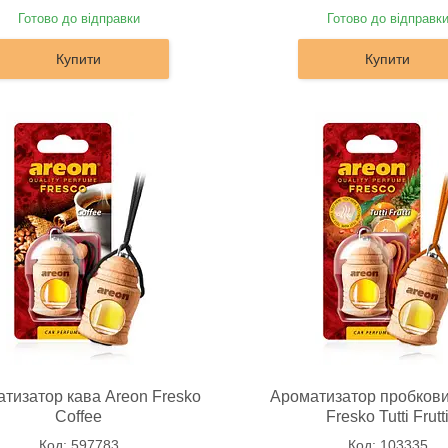
Готово до відправки
Готово до відправк
Купити
Купити
тизатор кава Areon Fresko
Ароматизатор пробкови
Coffee
Fresko Tutti Frutt
597783
103335