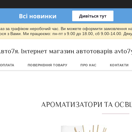
раз за графіком неробочий час. Ви можете оформити замовлення на т
ся з Вами. Ми працюємо: пн-пт з 9.00 до 18.00, сб 9.00-14.00. Дяк
вто7я. Інтернет магазин автотоварів avto7
 ОПЛАТА
ПОВЕРНЕННЯ ТОВАРУ
ПРО НАС
КОНТАКТИ
АРОМАТИЗАТОРИ ТА ОСВІ