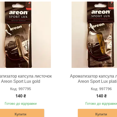
атизатор капсула листочок
Ароматизатор капсула 
Areon Sport Lux gold
Areon Sport Lux plat
997795
997796
140 ₴
140 ₴
Готово до відправки
Готово до відправк
Купити
Купити