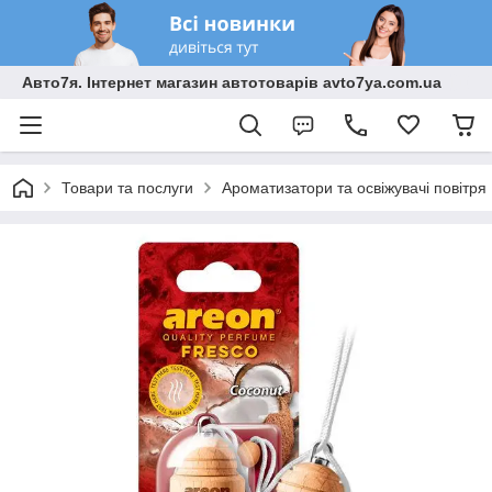
Авто7я. Інтернет магазин автотоварів avto7ya.com.ua
Товари та послуги
Ароматизатори та освіжувачі повітря