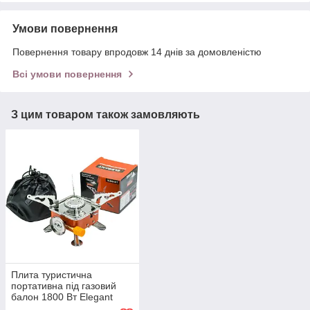
Умови повернення
Повернення товару впродовж 14 днів за домовленістю
Всі умови повернення
З цим товаром також замовляють
Плита туристична
портативна під газовий
балон 1800 Вт Elegant
MAXI EL 100 538