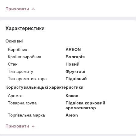
Приховати
Характеристики
Основні
Виробник
AREON
Країна виробник
Болгарія
Стан
Новий
Тип аромату
Фруктові
Тип ароматизатора
Підвісний
Користувальницькі характеристики
Аромат
Кокос
Товарна група
Підвіска корковий
ароматизатор
Торгівельна марка
Areon
Приховати