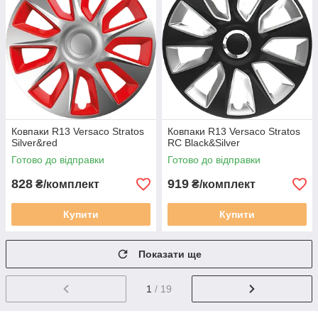
Ковпаки R13 Versaco Stratos
Ковпаки R13 Versaco Stratos
Silver&red
RC Black&Silver
Готово до відправки
Готово до відправки
828
919
₴/комплект
₴/комплект
Купити
Купити
Показати ще
1
/ 19