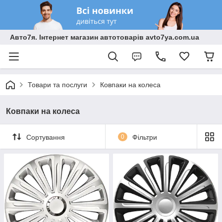
Авто7я. Інтернет магазин автотоварів avto7ya.com.ua
Товари та послуги
Ковпаки на колеса
Ковпаки на колеса
Сортування
0
Фільтри