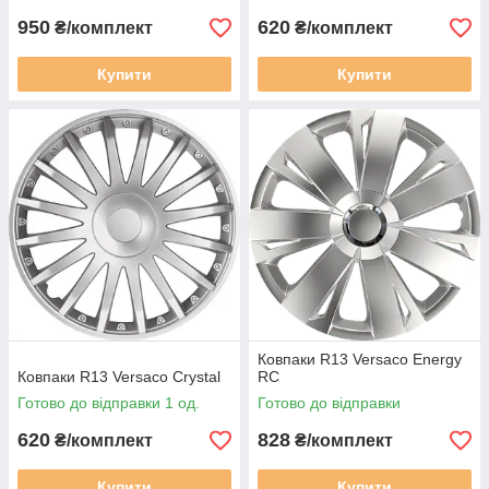
950
620
₴/комплект
₴/комплект
Купити
Купити
Ковпаки R13 Versaco Energy
Ковпаки R13 Versaco Crystal
RC
Готово до відправки 1 од.
Готово до відправки
620
828
₴/комплект
₴/комплект
Купити
Купити