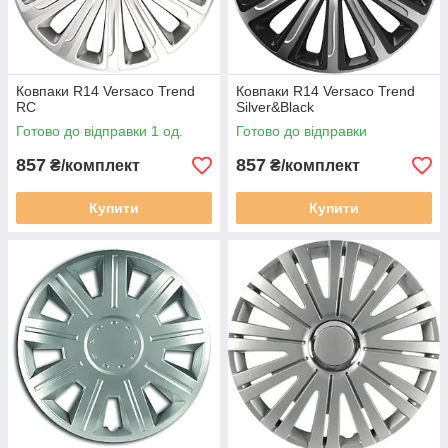
Ковпаки R14 Versaco Trend
Ковпаки R14 Versaco Trend
RC
Silver&Black
Готово до відправки 1 од.
Готово до відправки
857
857
₴/комплект
₴/комплект
Купити
Купити