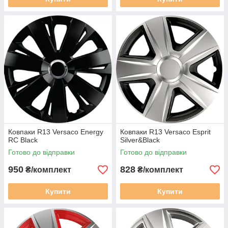
Ковпаки R13 Versaco Energy
Ковпаки R13 Versaco Esprit
RC Black
Silver&Black
Готово до відправки
Готово до відправки
950
828
₴/комплект
₴/комплект
Купити
Купити