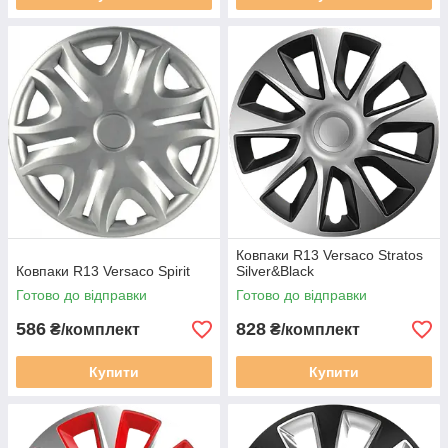
Ковпаки R13 Versaco Stratos
Ковпаки R13 Versaco Spirit
Silver&Black
Готово до відправки
Готово до відправки
586
828
₴/комплект
₴/комплект
Купити
Купити