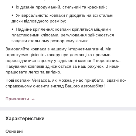
Їх дизайн продуманий, стильний та красивий;
Універсальність: ковпаки підходять на всі стальні
диски відповідного розміру;
Надійне кріплення: ковпаки кріпляться міцними
пластиковими кліпсами, регулювання здійснюється
завдяки стальному розпорному кільцю.
Замовляйте ковпаки в нашому інтернет-магазині. Ми
гарантуємо цілісніть товару при доставці та просимо
пересвідчитися в цьому у відділенні компанії перевізника.
Пакування ковпаків здійснюється за наш рахунок. З нами
працювати легко та вигідно.
Нові ковпаки Versacoа, які можна у нас придбати, здатні по-
справжньому оновити вигляд Вашого автомобіля!
Приховати
Характеристики
Основні