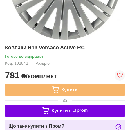
Ковпаки R13 Versaco Active RС
Готово до відправки
Код: 102842
Роздріб
781
₴/комплект
Купити
або
Купити з
Що таке купити з Пром?