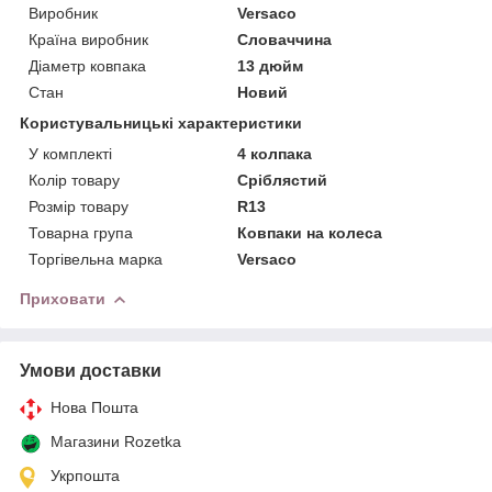
Виробник
Versaco
Країна виробник
Словаччина
Діаметр ковпака
13 дюйм
Стан
Новий
Користувальницькі характеристики
У комплекті
4 колпака
Колір товару
Сріблястий
Розмір товару
R13
Товарна група
Ковпаки на колеса
Торгівельна марка
Versaco
Приховати
Умови доставки
Нова Пошта
Магазини Rozetka
Укрпошта