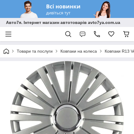
Авто7я. Інтернет магазин автотоварів avto7ya.com.ua
Товари та послуги
Ковпаки на колеса
Ковпаки R13 Ve