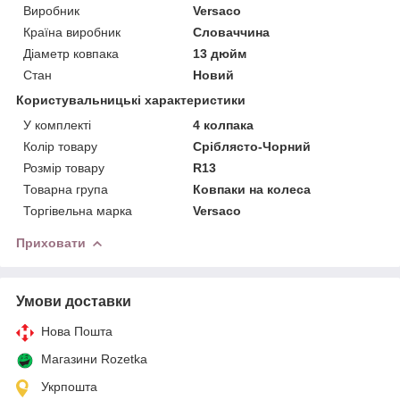
Виробник
Versaco
Країна виробник
Словаччина
Діаметр ковпака
13 дюйм
Стан
Новий
Користувальницькі характеристики
У комплекті
4 колпака
Колір товару
Сріблясто-Чорний
Розмір товару
R13
Товарна група
Ковпаки на колеса
Торгівельна марка
Versaco
Приховати
Умови доставки
Нова Пошта
Магазини Rozetka
Укрпошта