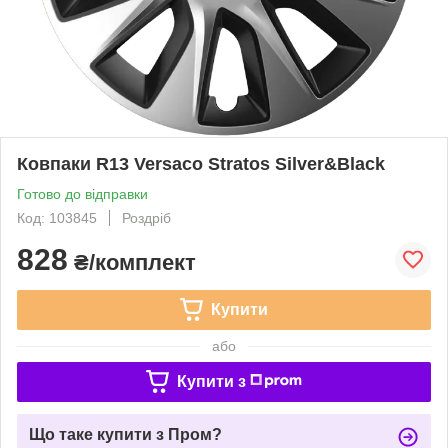
Ковпаки R13 Versaco Stratos Silver&Black
Готово до відправки
Код: 103845
Роздріб
828
₴/комплект
Купити
або
Купити з
Що таке купити з Пром?