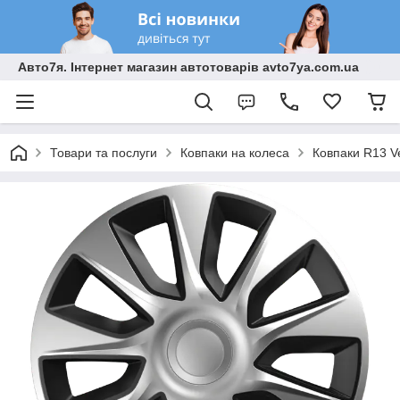
Авто7я. Інтернет магазин автотоварів avto7ya.com.ua
Товари та послуги
Ковпаки на колеса
Ковпаки R13 Ve