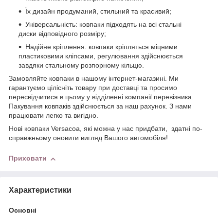
Їх дизайн продуманий, стильний та красивий;
Універсальність: ковпаки підходять на всі стальні
диски відповідного розміру;
Надійне кріплення: ковпаки кріпляться міцними
пластиковими кліпсами, регулювання здійснюється
завдяки стальному розпорному кільцю.
Замовляйте ковпаки в нашому інтернет-магазині. Ми
гарантуємо цілісніть товару при доставці та просимо
пересвідчитися в цьому у відділенні компанії перевізника.
Пакування ковпаків здійснюється за наш рахунок. З нами
працювати легко та вигідно.
Нові ковпаки Versacoа, які можна у нас придбати, здатні по-
справжньому оновити вигляд Вашого автомобіля!
Приховати
Характеристики
Основні