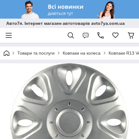
Авто7я. Інтернет магазин автотоварів avto7ya.com.ua
Товари та послуги
Ковпаки на колеса
Ковпаки R13 V