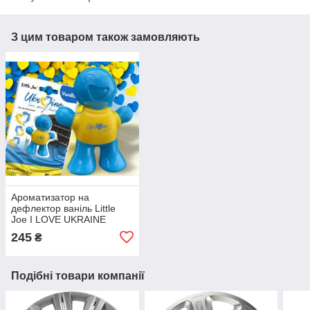
З цим товаром також замовляють
Ароматизатор на
дефлектор ваніль Little
Joe I LOVE UKRAINE
LO2601 / LJLove001
245
₴
Подібні товари компанії