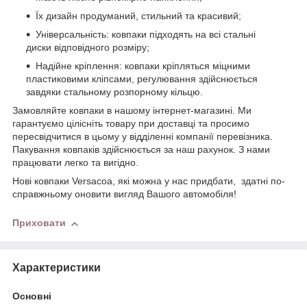
Їх дизайн продуманий, стильний та красивий;
Універсальність: ковпаки підходять на всі стальні
диски відповідного розміру;
Надійне кріплення: ковпаки кріпляться міцними
пластиковими кліпсами, регулювання здійснюється
завдяки стальному розпорному кільцю.
Замовляйте ковпаки в нашому інтернет-магазині. Ми
гарантуємо цілісніть товару при доставці та просимо
пересвідчитися в цьому у відділенні компанії перевізника.
Пакування ковпаків здійснюється за наш рахунок. З нами
працювати легко та вигідно.
Нові ковпаки Versacoа, які можна у нас придбати, здатні по-
справжньому оновити вигляд Вашого автомобіля!
Приховати
Характеристики
Основні