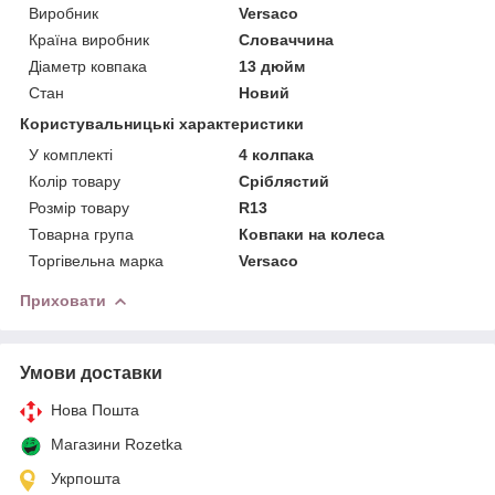
Виробник
Versaco
Країна виробник
Словаччина
Діаметр ковпака
13 дюйм
Стан
Новий
Користувальницькі характеристики
У комплекті
4 колпака
Колір товару
Сріблястий
Розмір товару
R13
Товарна група
Ковпаки на колеса
Торгівельна марка
Versaco
Приховати
Умови доставки
Нова Пошта
Магазини Rozetka
Укрпошта