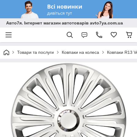
Авто7я. Інтернет магазин автотоварів avto7ya.com.ua
Товари та послуги
Ковпаки на колеса
Ковпаки R13 V