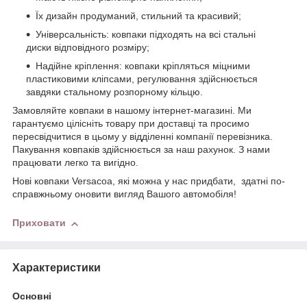
Їх дизайн продуманий, стильний та красивий;
Універсальність: ковпаки підходять на всі стальні
диски відповідного розміру;
Надійне кріплення: ковпаки кріпляться міцними
пластиковими кліпсами, регулювання здійснюється
завдяки стальному розпорному кільцю.
Замовляйте ковпаки в нашому інтернет-магазині. Ми
гарантуємо цілісніть товару при доставці та просимо
пересвідчитися в цьому у відділенні компанії перевізника.
Пакування ковпаків здійснюється за наш рахунок. З нами
працювати легко та вигідно.
Нові ковпаки Versacoа, які можна у нас придбати, здатні по-
справжньому оновити вигляд Вашого автомобіля!
Приховати
Характеристики
Основні