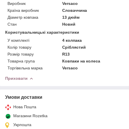
Виробник
Versaco
Країна виробник
Словаччина
Діаметр ковпака
13 дюйм
Стан
Новий
Користувальницькі характеристики
У комплекті
4 колпака
Колір товару
Сріблястий
Розмір товару
R13
Товарна група
Ковпаки на колеса
Торгівельна марка
Versaco
Приховати
Умови доставки
Нова Пошта
Магазини Rozetka
Укрпошта