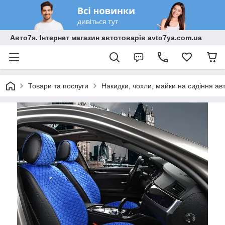
Авто7я. Інтернет магазин автотоварів avto7ya.com.ua
Товари та послуги
Накидки, чохли, майки на сидіння ав