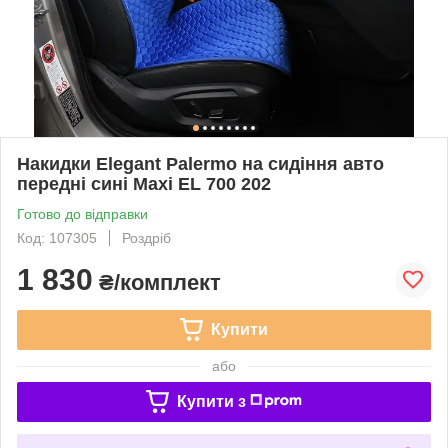
Накидки Elegant Palermo на сидіння авто
передні сині Maxi EL 700 202
Готово до відправки
Код: 107305
Роздріб
1 830
₴/комплект
Купити
або
Купити з