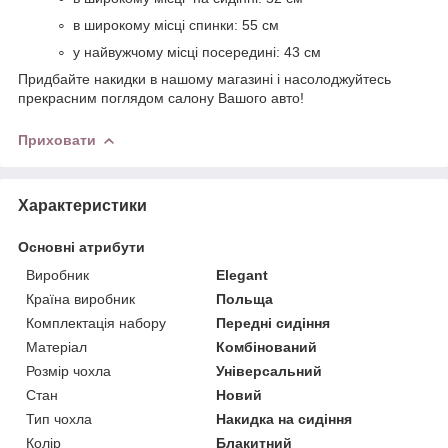
в широкому місці спинки: 55 см
у найвужчому місці посередині: 43 см
Придбайте накидки в нашому магазині і насолоджуйтесь
прекрасним поглядом салону Вашого авто!
Приховати
Характеристики
Основні атрибути
Виробник
Elegant
Країна виробник
Польща
Комплектація набору
Передні сидіння
Матеріал
Комбінований
Розмір чохла
Універсальний
Стан
Новий
Тип чохла
Накидка на сидіння
Колір
Блакитний