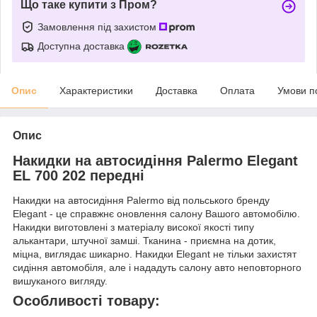
Що таке купити з Пром?
Замовлення під захистом
Доступна доставка
Опис
Характеристики
Доставка
Оплата
Умови п
Опис
Накидки на автосидіння Palermo Elegant
EL 700 202 передні
Накидки на автосидіння Palermo від польського бренду
Elegant - це справжнє оновлення салону Вашого автомобілю.
Накидки виготовлені з матеріалу високої якості типу
алькантари, штучної замші. Тканина - приємна на дотик,
міцна, виглядає шикарно. Накидки Elegant не тільки захистят
сидіння автомобіля, але і нададуть салону авто неповторного
вишуканого вигляду.
Особливості товару: