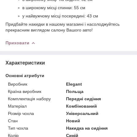
в широкому місці спинки: 55 см
у найвужчому місці посередині: 43 см
Придбайте накидки в нашому магазині і насолоджуйтесь
прекрасним виглядом салону Вашого авто!
Приховати
Характеристики
Основні атрибути
Виробник
Elegant
Країна виробник
Польща
Комплектація набору
Передні сидіння
Матеріал
Комбінований
Розмір чохла
Універсальний
Стан
Новий
Тип чохла
Накидка на сидіння
Колір
Синій