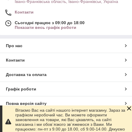
Івано-Франківська область, Івано-Франківськ, Україна
Контакти
Сьогодні працює з 09:00 до 18:00
Показати весь графік роботи
Про нас
Контакти
Доставка та оплата
Графік роботи
Повна версія сайту
Вітаємо Вас на сайті нашого інтернет магазину. Зараз за
графіком неробочий час. Ви можете оформити
Сайт створено на маркетплейсі
Prom.ua
замовлення на товари, які Вас цікавлять, на сайті
магазина і ми обов`язкого зв`яжемося з Вами. Ми
працюємо: пн-пт з 9.00 до 18.00, сб 9.00-14.00. Дякуємо