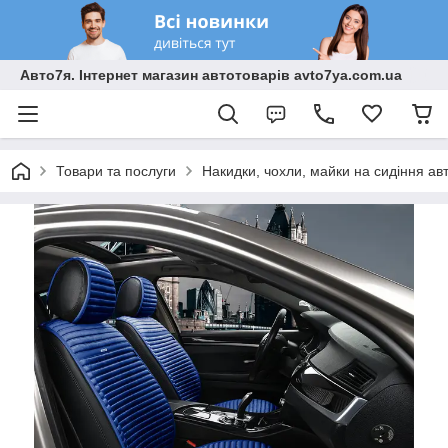
Авто7я. Інтернет магазин автотоварів avto7ya.com.ua
Товари та послуги
Накидки, чохли, майки на сидіння ав