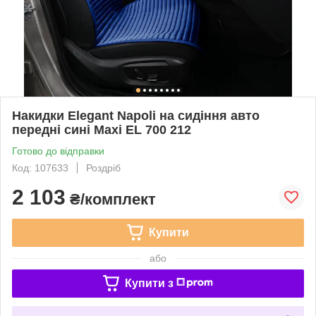
Накидки Elegant Napoli на сидіння авто
передні сині Maxi EL 700 212
Готово до відправки
Код: 107633
Роздріб
2 103
₴/комплект
Купити
або
Купити з