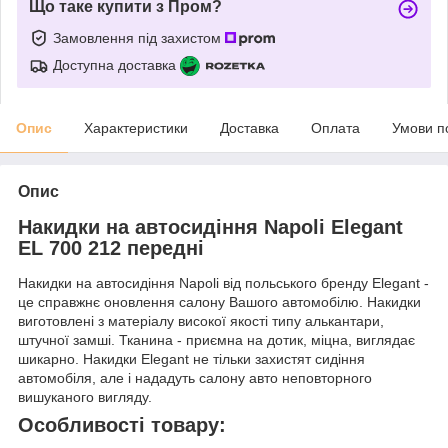
Що таке купити з Пром?
Замовлення під захистом
Доступна доставка
Опис
Характеристики
Доставка
Оплата
Умови п
Опис
Накидки на автосидіння Napoli Elegant
EL 700 212 передні
Накидки на автосидіння Napoli від польського бренду Elegant -
це справжнє оновлення салону Вашого автомобілю. Накидки
виготовлені з матеріалу високої якості типу алькантари,
штучної замші. Тканина - приємна на дотик, міцна, виглядає
шикарно. Накидки Elegant не тільки захистят сидіння
автомобіля, але і нададуть салону авто неповторного
вишуканого вигляду.
Особливості товару: