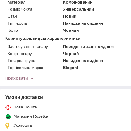
Матеріал
Комбінований
Розмір чохла
Універсальний
Стан
Новий
Тип чохла
Накидка на сидіння
Колір
Чорний
Користувальницькі характеристики
Застосування товару
Передні та задні сидіння
Колір товару
Чорний
Товарна група
Накидка на сидіння
Торгівельна марка
Elegant
Приховати
Умови доставки
Нова Пошта
Магазини Rozetka
Укрпошта