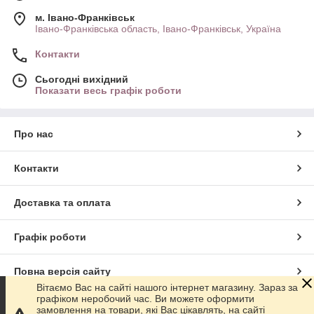
м. Івано-Франківськ
Івано-Франківська область, Івано-Франківськ, Україна
Контакти
Сьогодні вихідний
Показати весь графік роботи
Про нас
Контакти
Доставка та оплата
Графік роботи
Повна версія сайту
Вітаємо Вас на сайті нашого інтернет магазину. Зараз за
графіком неробочий час. Ви можете оформити
Сайт створено на маркетплейсі
Prom.ua
замовлення на товари, які Вас цікавлять, на сайті