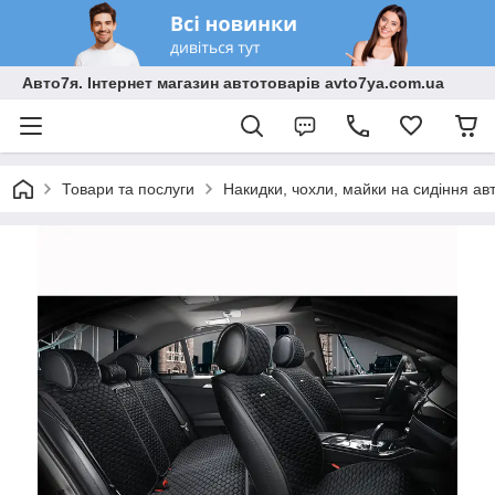
Авто7я. Інтернет магазин автотоварів avto7ya.com.ua
Товари та послуги
Накидки, чохли, майки на сидіння ав