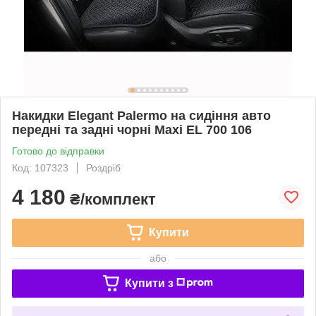
Накидки Elegant Palermo на сидіння авто
передні та задні чорні Maxi EL 700 106
Готово до відправки
Код: 107323
Роздріб
4 180
₴/комплект
Купити
або
Купити з