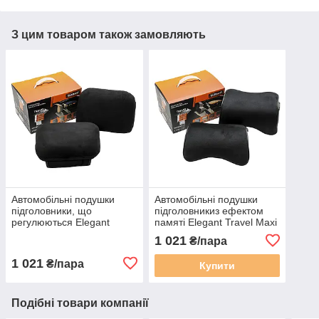
З цим товаром також замовляють
Автомобільні подушки
Автомобільні подушки
підголовники, що
підголовникиз ефектом
регулюються Elegant
памяті Elegant Travel Maxi
Travel Maxi EL 700 516
EL 700 506 чорні, 2 шт
1 021
₴/пара
чорні, 2 шт
1 021
₴/пара
Купити
Подібні товари компанії