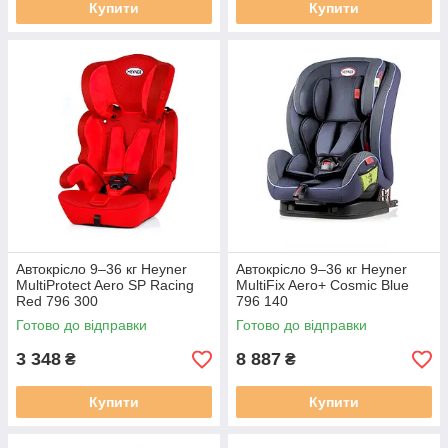
Купити
Купити
Автокрісло 9–36 кг Heyner
Автокрісло 9–36 кг Heyner
MultiProtect Aero SP Racing
MultiFix Aero+ Cosmic Blue
Red 796 300
796 140
Готово до відправки
Готово до відправки
3 348
8 887
₴
₴
Купити
Купити