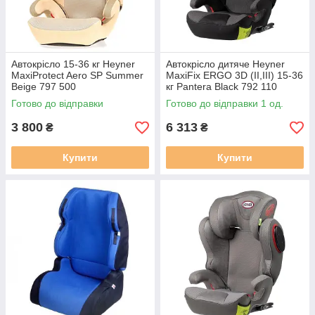
Автокрісло 15-36 кг Heyner
Автокрісло дитяче Heyner
MaxiProtect Aero SP Summer
MaxiFix ERGO 3D (II,III) 15-36
Beige 797 500
кг Pantera Black 792 110
Готово до відправки
Готово до відправки 1 од.
3 800
6 313
₴
₴
Купити
Купити