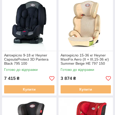
Автокрісло 9-18 кг Heyner
Автокрісло 15-36 кг Heyner
CapsulaProtect 3D Pantera
MaxiFix Aero (II + III,15-36 кг)
Black 795 100
Summer Beige HE 797 150
Готово до відправки
Готово до відправки
7 415
3 874
₴
₴
Купити
Купити