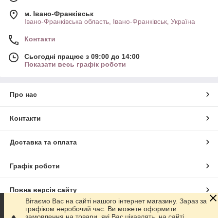
м. Івано-Франківськ
Івано-Франківська область, Івано-Франківськ, Україна
Контакти
Сьогодні працює з 09:00 до 14:00
Показати весь графік роботи
Про нас
Контакти
Доставка та оплата
Графік роботи
Повна версія сайту
Вітаємо Вас на сайті нашого інтернет магазину. Зараз за
графіком неробочий час. Ви можете оформити
Сайт створено на маркетплейсі
Prom.ua
замовлення на товари, які Вас цікавлять, на сайті