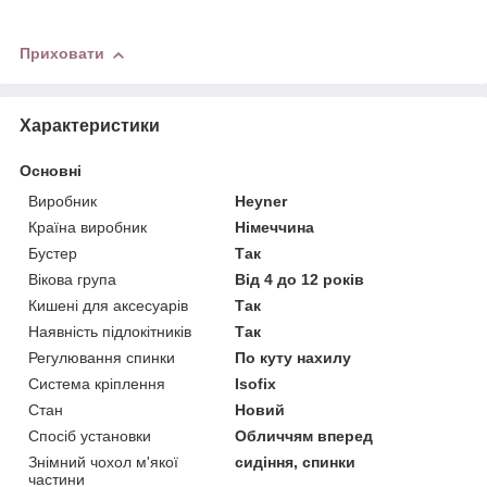
Приховати
Характеристики
Основні
Виробник
Heyner
Країна виробник
Німеччина
Бустер
Так
Вікова група
Від 4 до 12 років
Кишені для аксесуарів
Так
Наявність підлокітників
Так
Регулювання спинки
По куту нахилу
Система кріплення
Isofix
Стан
Новий
Спосіб установки
Обличчям вперед
Знімний чохол м'якої
сидіння, спинки
частини