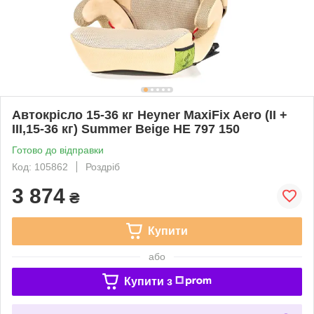
Автокрісло 15-36 кг Heyner MaxiFix Aero (II +
III,15-36 кг) Summer Beige HE 797 150
Готово до відправки
Код: 105862
Роздріб
3 874
₴
Купити
або
Купити з