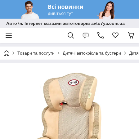
Авто7я. Інтернет магазин автотоварів avto7ya.com.ua
Товари та послуги
Дитячі автокрісла та бустери
Дитя