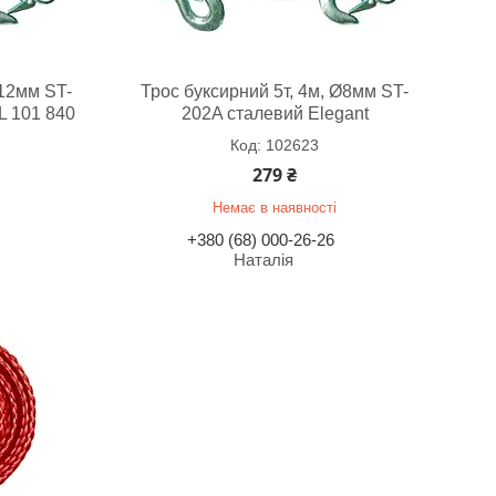
Ø12мм ST-
Трос буксирний 5т, 4м, Ø8мм ST-
L 101 840
202A сталевий Elegant
102623
279 ₴
Немає в наявності
+380 (68) 000-26-26
Наталія