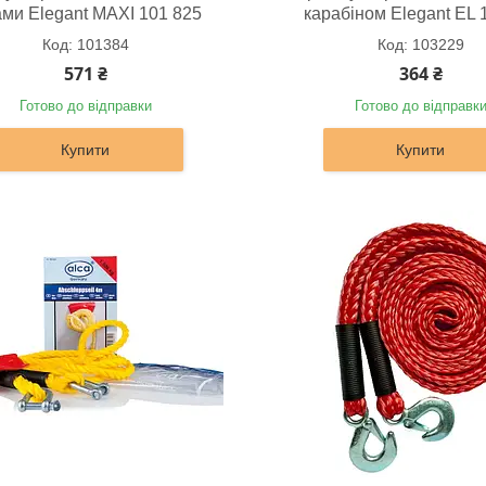
ами Elegant MAXI 101 825
карабіном Elegant EL 
101384
103229
571 ₴
364 ₴
Готово до відправки
Готово до відправк
Купити
Купити