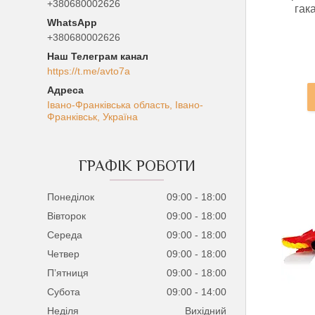
+380680002626
гак
+380680002626
Наш Телеграм канал
https://t.me/avto7a
Івано-Франківська область, Івано-
Франківськ, Україна
ГРАФІК РОБОТИ
Понеділок
09:00
18:00
Вівторок
09:00
18:00
Середа
09:00
18:00
Четвер
09:00
18:00
Пʼятниця
09:00
18:00
Субота
09:00
14:00
Неділя
Вихідний