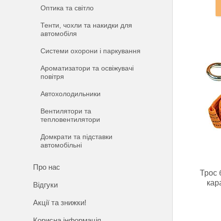
Оптика та світло
Тенти, чохли та накидки для
автомобіля
Системи охорони і паркування
Ароматизатори та освіжувачі
повітря
Автохолодильники
Вентилятори та
тепловентилятори
Домкрати та підставки
автомобільні
Про нас
Трос 
кар
Відгуки
Акції та знижки!
Корисна інформація