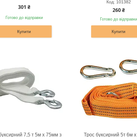
101382
301 ₴
260 ₴
Готово до відправки
Готово до відправк
Купити
Купити
буксирний 7,5 т 5м х 75мм з
Трос буксирний 5т 6м х