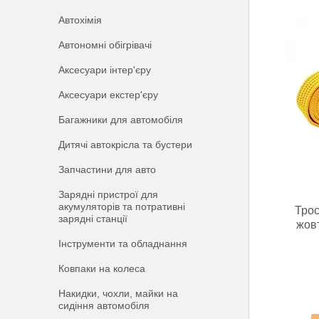
Автохімія
Автономні обігрівачі
Аксесуари інтер'єру
Аксесуари екстер'єру
Багажники для автомобіля
Дитячі автокрісла та бустери
Запчастини для авто
Зарядні пристрої для
акумуляторів та потративні
Трос
зарядні станції
жов
Інструменти та обладнання
Ковпаки на колеса
Накидки, чохли, майки на
сидіння автомобіля