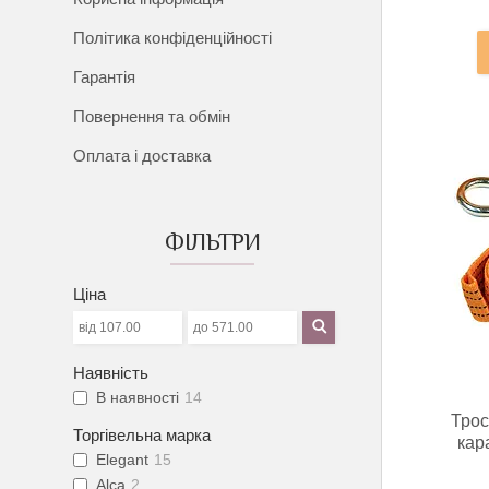
Політика конфіденційності
Гарантія
Повернення та обмін
Оплата і доставка
ФІЛЬТРИ
Ціна
Наявність
В наявності
14
Трос
Торгівельна марка
кар
Elegant
15
Alca
2