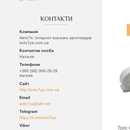
КОНТАКТИ
Авто7я. Інтернет-магазин автотоварів
avto7ya.com.ua
Наталія
+380 (68) 000-26-26
Наталія
http://avto7ya.com.ua
avto7ya@ukr.net
https://t.me/avto7ya
Трос 