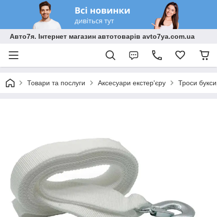
Авто7я. Інтернет магазин автотоварів avto7ya.com.ua
Товари та послуги
Аксесуари екстер'єру
Троси букси