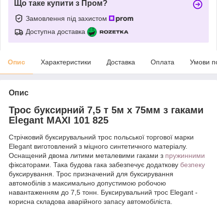
Що таке купити з Пром?
Замовлення під захистом
Доступна доставка
Опис
Характеристики
Доставка
Оплата
Умови п
Опис
Трос буксирний 7,5 т 5м х 75мм з гаками
Elegant MAXI 101 825
Стрічковий буксирувальний трос польської торгової марки
Elegant виготовлений з міцного синтетичного матеріалу.
Оснащений двома литими металевими гаками з
пружинними
фіксаторами. Така будова гака забезпечує додаткову
безпеку
буксирування. Трос призначений для буксирування
автомобілів з максимально допустимою робочою
навантаженням до 7,5 тонн. Буксирувальний трос Elegant -
корисна складова аварійного запасу автомобіліста.