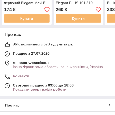
червоний Elegant Maxi EL
Elegant PLUS 101 810
EL 1
101 836
174
260
238
₴
₴
Купити
Купити
Про нас
96% позитивних з 570 відгуків за рік
Працює з 27.07.2020
м. Івано-Франківськ
Івано-Франківська область, Івано-Франківськ, Україна
Контакти
Сьогодні працює з 09:00 до 18:00
Показати весь графік роботи
Про нас