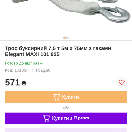
Трос буксирний 7,5 т 5м х 75мм з гаками
Elegant MAXI 101 825
Готово до відправки
Код: 101384
Роздріб
571
₴
Купити
або
Купити з