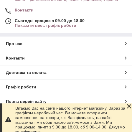
Контакти
Сьогодні працює з 09:00 до 18:00
Показати весь графік роботи
Про нас
Контакти
Доставка та оплата
Графік роботи
Повна версія сайту
Вітаємо Вас на сайті нашого інтернет магазину. Зараз за
графіком неробочий час. Ви можете оформити
Сайт створено на маркетплейсі
Prom.ua
замовлення на товари, які Вас цікавлять, на сайті
магазина і ми обов`язкого зв`яжемося з Вами. Ми
працюємо: пн-пт з 9.00 до 18.00, сб 9.00-14.00. Дякуємо
Політика конфіденційності
за співпрацю.