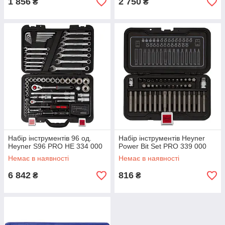
1 856
2 750
₴
₴
Набір інструментів 96 од.
Набір інструментів Heyner
Heyner S96 PRO НЕ 334 000
Power Bit Set PRO 339 000
Немає в наявності
Немає в наявності
6 842
816
₴
₴