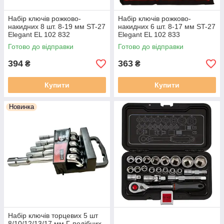
Набір ключів рожково-
Набір ключів рожково-
накидних 8 шт. 8-19 мм ST-27
накидних 6 шт. 8-17 мм ST-27
Elegant EL 102 832
Elegant EL 102 833
Готово до відправки
Готово до відправки
394
363
₴
₴
Купити
Купити
Новинка
Набір ключів торцевих 5 шт
8/10/12/13/17 мм Г-подібних