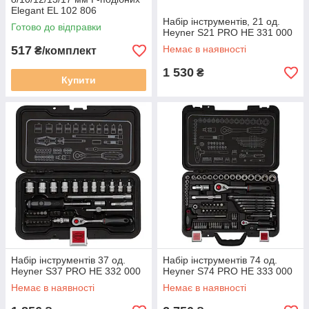
Elegant EL 102 806
Набір інструментів, 21 од.
Готово до відправки
Heyner S21 PRO НЕ 331 000
517
Немає в наявності
₴/комплект
1 530
₴
Купити
Набір інструментів 37 од.
Набір інструментів 74 од.
Heyner S37 PRO НЕ 332 000
Heyner S74 PRO НЕ 333 000
Немає в наявності
Немає в наявності