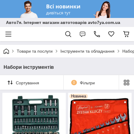
Авто7я. Інтернет магазин автотоварів avto7ya.com.ua
Товари та послуги
Інструменти та обладнання
Набор
Набори інструментів
Сортування
0
Фільтри
Новинка