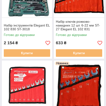
Набір ключів рожково-
Набір інструментів Elegant EL
накидних 12 шт. 6-22 мм ST-
102 830 ST-3018
27 Elegant EL 102 831
Готово до відправки
Готово до відправки
2 154
633
₴
₴
Купити
Купити
Новинка