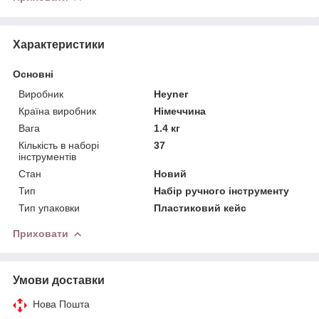
Характеристики
Основні
Виробник
Heyner
Країна виробник
Німеччина
Вага
1.4 кг
Кількість в наборі
37
інструментів
Стан
Новий
Тип
Набір ручного інструменту
Тип упаковки
Пластиковий кейс
Приховати
Умови доставки
Нова Пошта