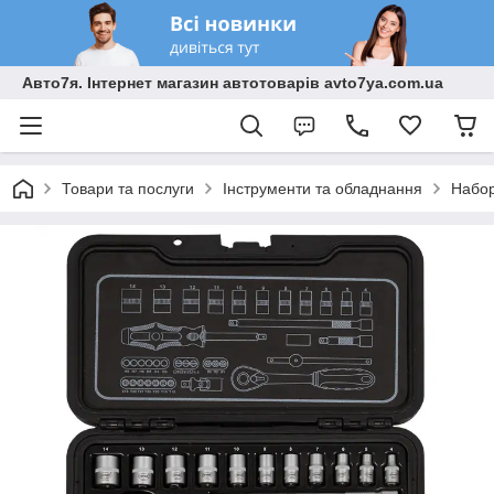
Авто7я. Інтернет магазин автотоварів avto7ya.com.ua
Товари та послуги
Інструменти та обладнання
Набор