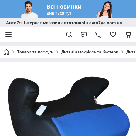
Авто7я. Інтернет магазин автотоварів avto7ya.com.ua
Товари та послуги
Дитячі автокрісла та бустери
Дитя