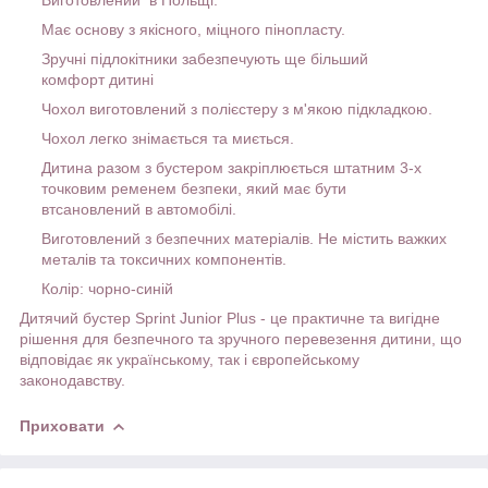
Має основу з якісного, міцного пінопласту.
Зручні підлокітники забезпечують ще більший
комфорт дитині
Чохол виготовлений з полієстеру з м'якою підкладкою.
Чохол легко знімається та миється.
Дитина разом з бустером закріплюється штатним 3-х
точковим ременем безпеки, який має бути
втсановлений в автомобілі.
Виготовлений з безпечних матеріалів. Не містить важких
металів та токсичних компонентів.
Колір: чорно-синій
Дитячий бустер Sprint Junior Plus - це практичне та вигідне
рішення для безпечного та зручного перевезення дитини, що
відповідає як українському, так і європейському
законодавству.
Приховати