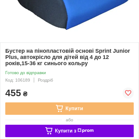
Бустер на пінопластовій основі Sprint Junior
Plus, автокрісло для дітей від 4 до 12
років,15-36 кг синього кольру
Готово до відправки
Код: 106189
Роздріб
455
₴
Купити
або
Купити з