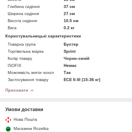
Глибина сидіння
37 см
Ширина сидіння
27 см
Висота сидіння
10.5 см
Вага
0.2 кг
Користувальницькі характеристики
Товарна група
Бустер
Торгівельна марка
Sprint
Колір товару
Чорно-синій
ISOFIX
Немає
Можливість зняти чохол
Так
Застосування товару
ECE II-III (15-36 кг)
Приховати
Умови доставки
Нова Пошта
Магазини Rozetka