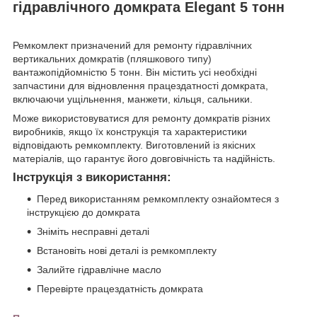
гідравлічного домкрата Elegant 5 тонн
Ремкомлект призначений для ремонту гідравлічних
вертикальних домкратів (пляшкового типу)
вантажопідйомністю 5 тонн. Він містить усі необхідні
запчастини для відновлення працездатності домкрата,
включаючи ущільнення, манжети, кільця, сальники.
Може використовуватися для ремонту домкратів різних
виробників, якщо їх конструкція та характеристики
відповідають ремкомплекту. Виготовлений із якісних
матеріалів, що гарантує його довговічність та надійність.
Інструкція з використання:
Перед використанням ремкомплекту ознайомтеся з
інструкцією до домкрата
Зніміть несправні деталі
Встановіть нові деталі із ремкомплекту
Залийте гідравлічне масло
Перевірте працездатність домкрата