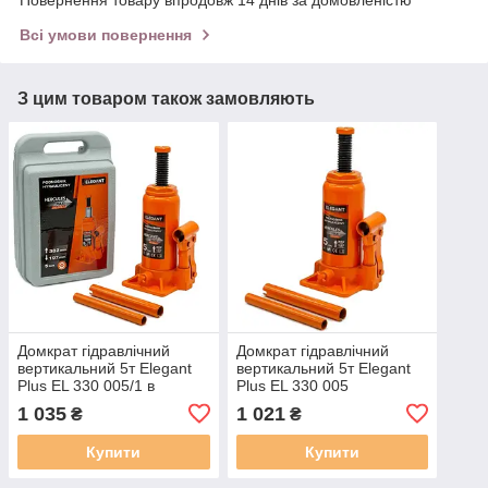
Повернення товару впродовж 14 днів за домовленістю
Всі умови повернення
З цим товаром також замовляють
Домкрат гідравлічний
Домкрат гідравлічний
вертикальний 5т Elegant
вертикальний 5т Elegant
Plus EL 330 005/1 в
Plus EL 330 005
пластиковому кейсі
1 035
1 021
₴
₴
Купити
Купити