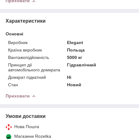
Приховати
Характеристики
Основні
Виробник
Elegant
Країна виробник
Польща
Вантажопідйомність
5000 кг
Принцип дії
Гідравлічний
автомобільного домкрата
Домкрат підкатний
Ні
Стан
Новий
Приховати
Умови доставки
Нова Пошта
Магазини Rozetka