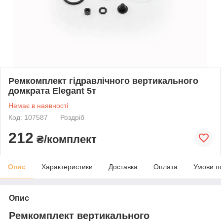
Ремкомплект гідравлічного вертикального
домкрата Elegant 5т
Немає в наявності
Код: 107587
Роздріб
212
₴/комплект
Опис
Характеристики
Доставка
Оплата
Умови п
Опис
Ремкомплект вертикального