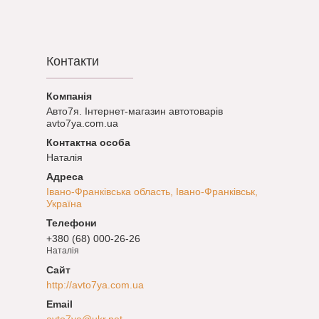
Контакти
Авто7я. Інтернет-магазин автотоварів
avto7ya.com.ua
Наталія
Івано-Франківська область, Івано-Франківськ,
Україна
+380 (68) 000-26-26
Наталія
http://avto7ya.com.ua
avto7ya@ukr.net