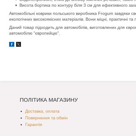
Висота бортика по контуру біля 3 см для ефективного захис
Автомобільні коврики польського виробника Frogum завдяки свої
екологічних високоякісних матеріалів. Вони міцні, практичні та
Даний товар підходить для автомобілів, виготовлених для євр
автомобілю "європейцю".
ПОЛІТИКА МАГАЗИНУ
Доставка, оплата
Повернення та обмін
Гарантія