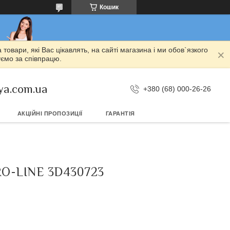
Кошик
овари, які Вас цікавлять, на сайті магазина і ми обов`язкого
уємо за співпрацю.
ya.com.ua
+380 (68) 000-26-26
АКЦІЙНІ ПРОПОЗИЦІЇ
ГАРАНТІЯ
O-LINE 3D430723