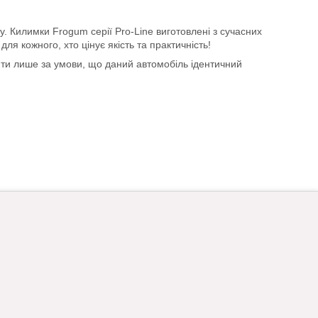
у. Килимки Frogum серії Pro-Line виготовлені з сучасних
ля кожного, хто цінує якість та практичність!
ити лише за умови, що даний автомобіль ідентичний