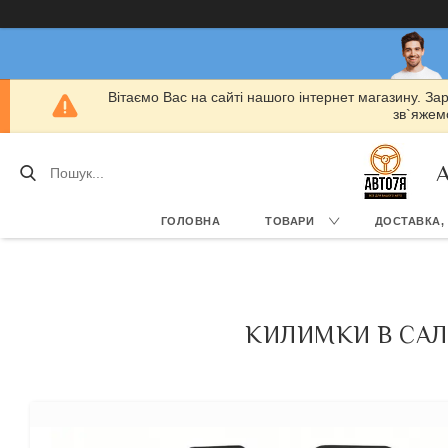
Вітаємо Вас на сайті нашого інтернет магазину. За
зв`яжемо
А
ГОЛОВНА
ТОВАРИ
ДОСТАВКА,
КИЛИМКИ В САЛО