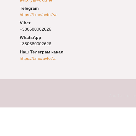
https://t.me/avto7ya
+380680002626
+380680002626
Наш Телеграм канал
https://t.me/avto7a