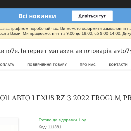
раз за графіком неробочий час. Ви можете оформити замовлення на т
ся з Вами. Ми працюємо: пн-пт з 9.00 до 18.00, сб 9.00-14.00. Дяк
вто7я. Інтернет магазин автотоварів avto7
 ОПЛАТА
ПОВЕРНЕННЯ ТОВАРУ
ПРО НАС
КОНТАКТИ
Н АВТО LEXUS RZ З 2022 FROGUM PR
Готово до відправки 1 од.
Код:
111381