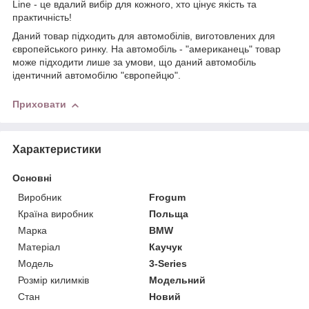
Line - це вдалий вибір для кожного, хто цінує якість та
практичність!
Даний товар підходить для автомобілів, виготовлених для
європейського ринку. На автомобіль - "американець" товар
може підходити лише за умови, що даний автомобіль
ідентичний автомобілю "європейцю".
Приховати
Характеристики
Основні
Виробник
Frogum
Країна виробник
Польща
Марка
BMW
Матеріал
Каучук
Модель
3-Series
Розмір килимків
Модельний
Стан
Новий