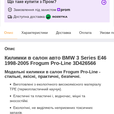
Що таке купити з Пром?
Замовлення під захистом
Доступна доставка
Опис
Характеристики
Доставка
Оплата
Умови п
Опис
Килимки в салон авто BMW 3 Series E46
1998-2005 Frogum Pro-Line 3D426566
Модельні килимки в салон Frogum Pro-Line -
стильні, якісні, практичні, безпечні.
Виготовлені з екологічного високоякісного матеріалу
TPE (термопластичний каучук).
Еластичні та пластичні і, водночас, міцні та
зносостійкі.
Екологічні, не виділяють неприємних токсичних
запахів.