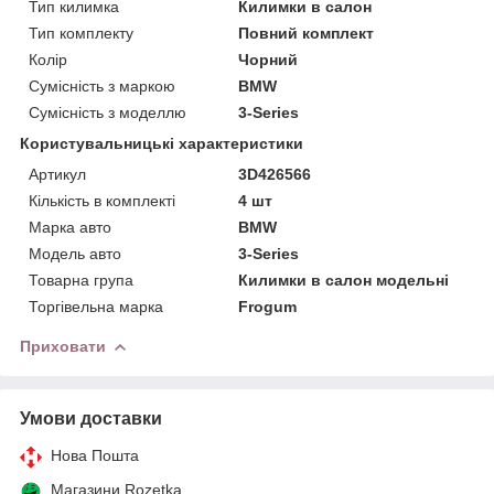
Тип килимка
Килимки в салон
Тип комплекту
Повний комплект
Колір
Чорний
Сумісність з маркою
BMW
Сумісність з моделлю
3-Series
Користувальницькі характеристики
Артикул
3D426566
Кількість в комплекті
4 шт
Марка авто
BMW
Модель авто
3-Series
Товарна група
Килимки в салон модельні
Торгівельна марка
Frogum
Приховати
Умови доставки
Нова Пошта
Магазини Rozetka