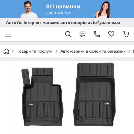
Авто7я. Інтернет магазин автотоварів avto7ya.com.ua
Товари та послуги
Автоковрики в салон та багажник