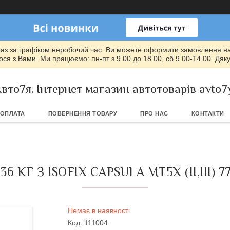
раз за графіком неробочий час. Ви можете оформити замовлення на т
ся з Вами. Ми працюємо: пн-пт з 9.00 до 18.00, сб 9.00-14.00. Дяк
вто7я. Інтернет магазин автотоварів avto7
 ОПЛАТА
ПОВЕРНЕННЯ ТОВАРУ
ПРО НАС
КОНТАКТИ
6 КГ З ISOFIX CAPSULA MT5X (II,III) 
Немає в наявності
Код:
111004