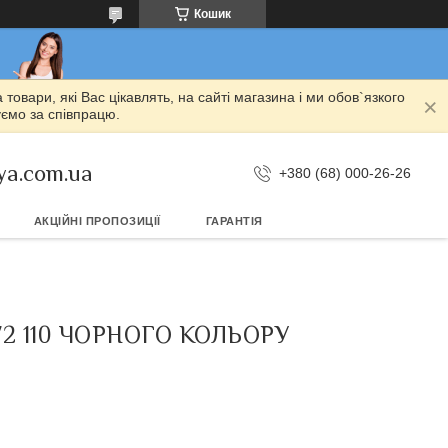
Кошик
овари, які Вас цікавлять, на сайті магазина і ми обов`язкого
уємо за співпрацю.
ya.com.ua
+380 (68) 000-26-26
АКЦІЙНІ ПРОПОЗИЦІЇ
ГАРАНТІЯ
772 110 ЧОРНОГО КОЛЬОРУ