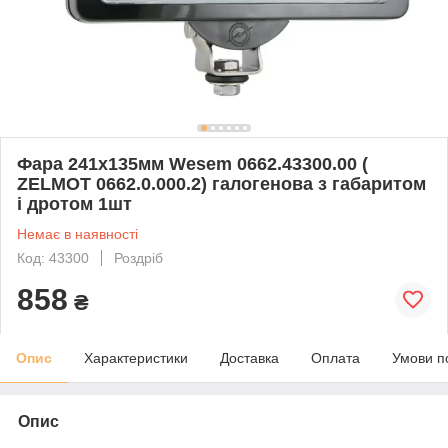
Фара 241x135мм Wesem 0662.43300.00 (
ZELMOT 0662.0.000.2) галогенова з габаритом
і дротом 1шт
Немає в наявності
Код: 43300
Роздріб
858
₴
Опис
Характеристики
Доставка
Оплата
Умови п
Опис