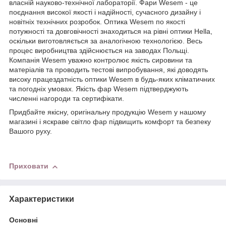
власній науково-технічної лабораторії. Фари Wesem - це
поєднання високої якості і надійності, сучасного дизайну і
новітніх технічних розробок. Оптика Wesem по якості
потужності та довговічності знаходиться на рівні оптики Hella,
оскільки виготовляється за аналогічною технологією. Весь
процес виробництва здійснюється на заводах Польщі.
Компанія Wesem уважно контролює якість сировини та
матеріалів та проводить тестові випробування, які доводять
високу працездатність оптики Wesem в будь-яких кліматичних
та погодніх умовах. Якість фар Wesem підтверджують
численні нагороди та сертифікати.
Придбайте якісну, оригінальну продукцію Wesem у нашому
магазині і яскраве світло фар підвищить комфорт та безпеку
Вашого руху.
Приховати
Характеристики
Основні