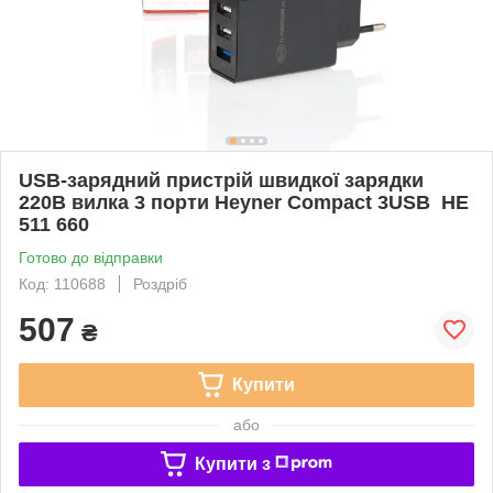
USB-зарядний пристрій швидкої зарядки
220В вилка 3 порти Heyner Compact 3USB HE
511 660
Готово до відправки
Код: 110688
Роздріб
507
₴
Купити
або
Купити з