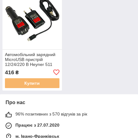
Автомобільний зарядний
MicroUSB пристрій
12/24/220 В Heyner 511
520
416
₴
Купити
Про нас
96% позитивних з 570 відгуків за рік
Працює з 27.07.2020
м. Івано-Франківськ