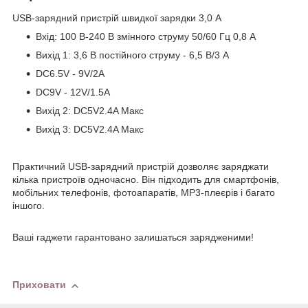
USB-зарядний пристрій швидкої зарядки 3,0 А
Вхід: 100 В-240 В змінного струму 50/60 Гц 0,8 А
Вихід 1: 3,6 В постійного струму - 6,5 В/3 А
DC6.5V - 9V/2A
DC9V - 12V/1.5A
Вихід 2: DC5V2.4A Макс
Вихід 3: DC5V2.4A Макс
Практичний USB-зарядний пристрій дозволяє заряджати
кілька пристроїв одночасно. Він підходить для смартфонів,
мобільних телефонів, фотоапаратів, MP3-плеєрів і багато
іншого.
Ваші гаджети гарантовано залишаться зарядженими!
Приховати