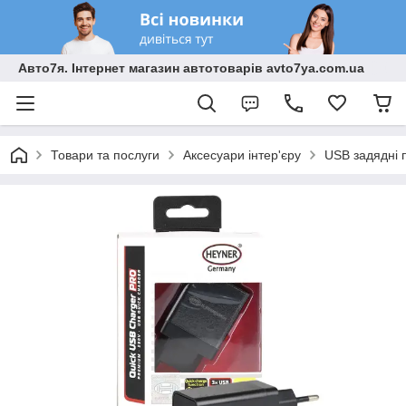
Авто7я. Інтернет магазин автотоварів avto7ya.com.ua
Товари та послуги
Аксесуари інтер'єру
USB задядні 