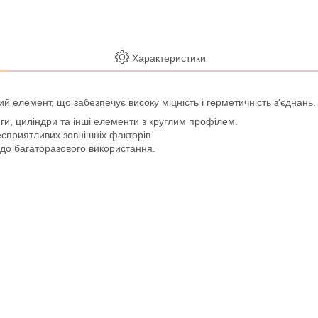
Характеристики
й елемент, що забезпечує високу міцність і герметичність з'єднань
ги, циліндри та інші елементи з круглим профілем.
несприятливих зовнішніх факторів.
до багаторазового використання.