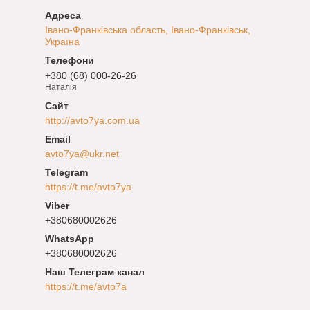
Івано-Франківська область, Івано-Франківськ,
Україна
+380 (68) 000-26-26
Наталія
http://avto7ya.com.ua
avto7ya@ukr.net
https://t.me/avto7ya
+380680002626
+380680002626
Наш Телеграм канал
https://t.me/avto7a