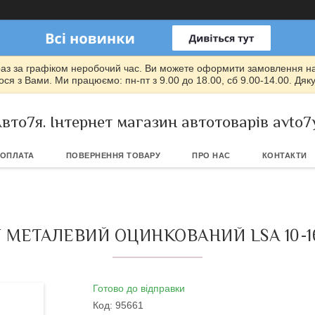
раз за графіком неробочий час. Ви можете оформити замовлення на т
ся з Вами. Ми працюємо: пн-пт з 9.00 до 18.00, сб 9.00-14.00. Дяк
вто7я. Інтернет магазин автотоварів avto7
 ОПЛАТА
ПОВЕРНЕННЯ ТОВАРУ
ПРО НАС
КОНТАКТИ
 МЕТАЛЕВИЙ ОЦИНКОВАНИЙ LSA 10-16 
Готово до відправки
Код:
95661