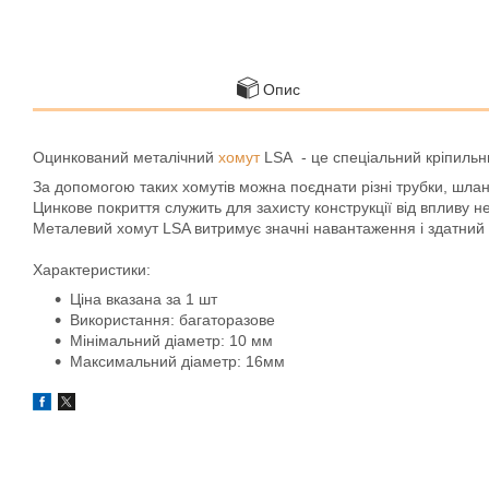
Опис
Оцинкований металічний
хомут
LSA - це спеціальний кріпильни
За допомогою таких хомутів можна поєднати різні трубки, шлан
Цинкове покриття служить для захисту конструкції від впливу 
Металевий хомут LSA витримує значні навантаження і здатний 
Характеристики:
Ціна вказана за 1 шт
Використання: багаторазове
Мінімальний діаметр: 10 мм
Максимальний діаметр: 16мм