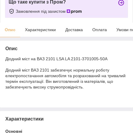
Що таке купити з Пром?
Замовлення під захистом
Опис
Характеристики
Доставка
Оплата
Умови п
Опис
Діодний міст на ВАЗ 2101 LSA LA 2101-3701005-50A
Діодний міст ВАЗ 2101 забезпечує нормальну роботу
електропостачання автомобіля та розрахований на тривалий
термін експлуатації. Він виготовлений із матеріалів, що
забезпечують високу струмопровідність.
Характеристики
Основні