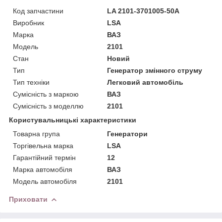
Код запчастини
LA 2101-3701005-50A
Виробник
LSA
Марка
ВАЗ
Модель
2101
Стан
Новий
Тип
Генератор змінного струму
Тип техніки
Легковий автомобіль
Сумісність з маркою
ВАЗ
Сумісність з моделлю
2101
Користувальницькі характеристики
Товарна група
Генератори
Торгівельна марка
LSA
Гарантійний термін
12
Марка автомобіля
ВАЗ
Модель автомобіля
2101
Приховати