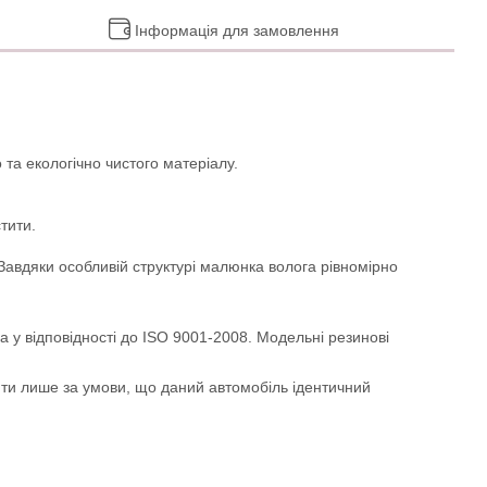
Інформація для замовлення
та екологічно чистого матеріалу.
тити.
. Завдяки особливій структурі малюнка волога рівномірно
а у відповідності до ISO 9001-2008. Модельні резинові
ити лише за умови, що даний автомобіль ідентичний