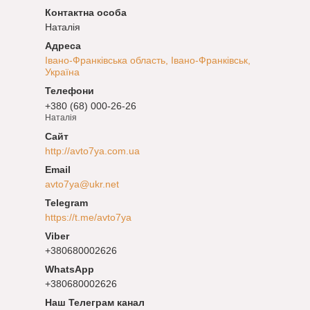
Наталія
Івано-Франківська область, Івано-Франківськ,
Україна
+380 (68) 000-26-26
Наталія
http://avto7ya.com.ua
avto7ya@ukr.net
https://t.me/avto7ya
+380680002626
+380680002626
Наш Телеграм канал