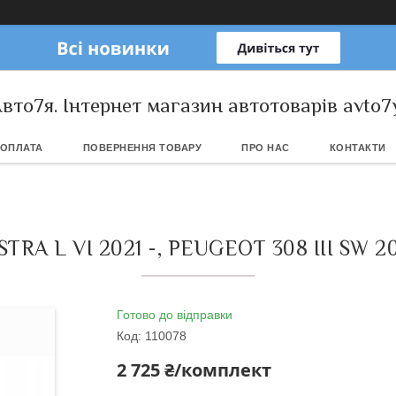
вто7я. Інтернет магазин автотоварів avto7
 ОПЛАТА
ПОВЕРНЕННЯ ТОВАРУ
ПРО НАС
КОНТАКТИ
A L VI 2021 -, PEUGEOT 308 III SW 20
Готово до відправки
Код:
110078
2 725 ₴/комплект