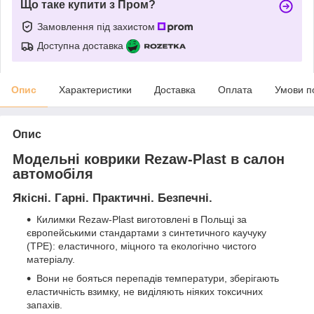
Що таке купити з Пром?
Замовлення під захистом
Доступна доставка
Опис
Характеристики
Доставка
Оплата
Умови п
Опис
Модельні коврики Rezaw-Plast в салон
автомобіля
Якісні. Гарні. Практичні. Безпечні.
Килимки Rezaw-Plast виготовлені в Польщі за
європейськими стандартами з синтетичного каучуку
(ТРЕ): еластичного, міцного та екологічно чистого
матеріалу.
Вони не бояться перепадів температури, зберігають
еластичність взимку, не виділяють ніяких токсичних
запахів.