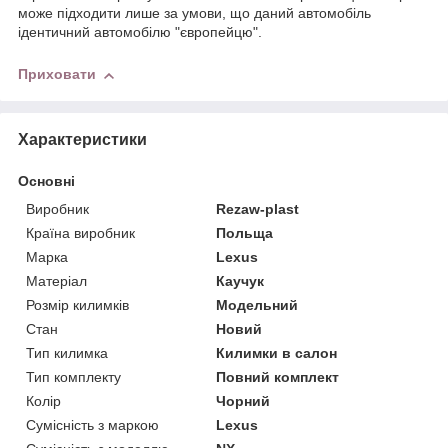
може підходити лише за умови, що даний автомобіль
ідентичний автомобілю "європейцю".
Приховати
Характеристики
Основні
Виробник
Rezaw-plast
Країна виробник
Польща
Марка
Lexus
Матеріал
Каучук
Розмір килимків
Модельний
Стан
Новий
Тип килимка
Килимки в салон
Тип комплекту
Повний комплект
Колір
Чорний
Сумісність з маркою
Lexus