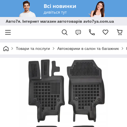
Авто7я. Інтернет магазин автотоварів avto7ya.com.ua
Товари та послуги
Автоковрики в салон та багажник