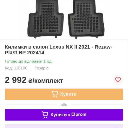
Килимки в салон Lexus NX II 2021 - Rezaw-
Plast RP 202414
Готово до відправки 1 од.
Код: 110100
Роздріб
2 992
₴/комплект
Купити
або
Купити з