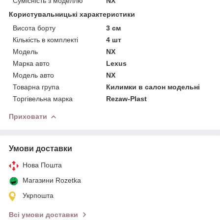
Сумісність з моделлю
NX
Користувальницькі характеристики
Висота борту
3 см
Кількість в комплекті
4 шт
Мoдель
NX
Марка авто
Lexus
Модель авто
NX
Товарна група
Килимки в салон модельні
Торгівельна марка
Rezaw-Plast
Приховати
Умови доставки
Нова Пошта
Магазини Rozetka
Укрпошта
Всі умови доставки