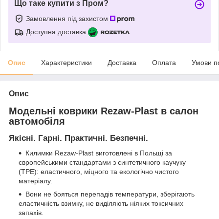
Що таке купити з Пром?
Замовлення під захистом
Доступна доставка
Опис
Характеристики
Доставка
Оплата
Умови п
Опис
Модельні коврики Rezaw-Plast в салон
автомобіля
Якісні. Гарні. Практичні. Безпечні.
Килимки Rezaw-Plast виготовлені в Польщі за
європейськими стандартами з синтетичного каучуку
(ТРЕ): еластичного, міцного та екологічно чистого
матеріалу.
Вони не бояться перепадів температури, зберігають
еластичність взимку, не виділяють ніяких токсичних
запахів.