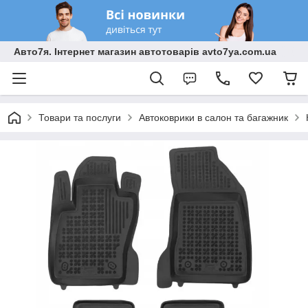
Авто7я. Інтернет магазин автотоварів avto7ya.com.ua
Товари та послуги
Автоковрики в салон та багажник