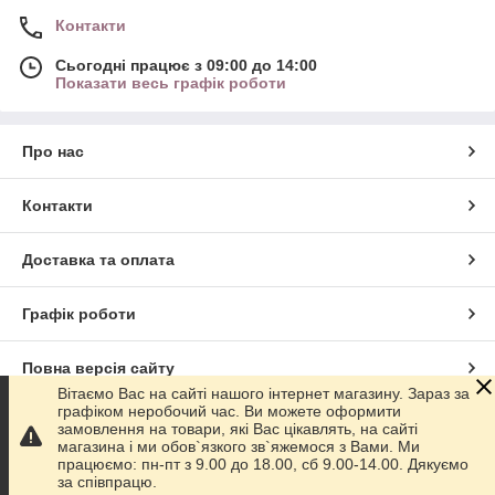
Контакти
Сьогодні працює з 09:00 до 14:00
Показати весь графік роботи
Про нас
Контакти
Доставка та оплата
Графік роботи
Повна версія сайту
Вітаємо Вас на сайті нашого інтернет магазину. Зараз за
графіком неробочий час. Ви можете оформити
Сайт створено на маркетплейсі
Prom.ua
замовлення на товари, які Вас цікавлять, на сайті
магазина і ми обов`язкого зв`яжемося з Вами. Ми
працюємо: пн-пт з 9.00 до 18.00, сб 9.00-14.00. Дякуємо
Політика конфіденційності
за співпрацю.