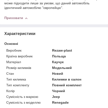
може підходити лише за умови, що даний автомобіль
ідентичний автомобілю "європейцю".
Приховати
Характеристики
Основні
Виробник
Rezaw-plast
Країна виробник
Польща
Матеріал
Каучук
Розмір килимків
Модельний
Стан
Новий
Тип килимка
Килимки в салон
Тип комплекту
Повний комплект
Колір
Чорний
Сумісність з маркою
Jeep
Сумісність з моделлю
Renegade