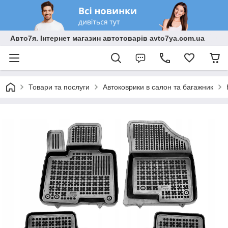
Авто7я. Інтернет магазин автотоварів avto7ya.com.ua
Товари та послуги
Автоковрики в салон та багажник