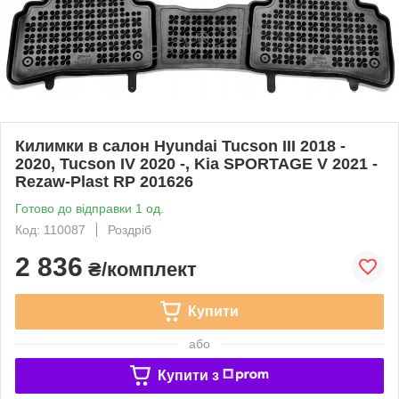
Килимки в салон Hyundai Tucson III 2018 -
2020, Tucson IV 2020 -, Kia SPORTAGE V 2021 -
Rezaw-Plast RP 201626
Готово до відправки 1 од.
Код: 110087
Роздріб
2 836
₴/комплект
Купити
або
Купити з