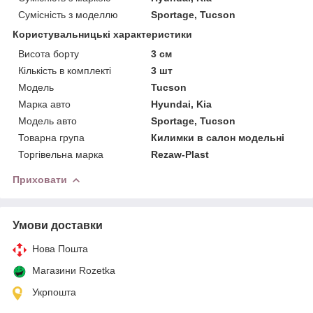
Сумісність з моделлю
Sportage, Tucson
Користувальницькі характеристики
Висота борту
3 см
Кількість в комплекті
3 шт
Мoдель
Tucson
Марка авто
Hyundai, Kia
Модель авто
Sportage, Tucson
Товарна група
Килимки в салон модельні
Торгівельна марка
Rezaw-Plast
Приховати
Умови доставки
Нова Пошта
Магазини Rozetka
Укрпошта