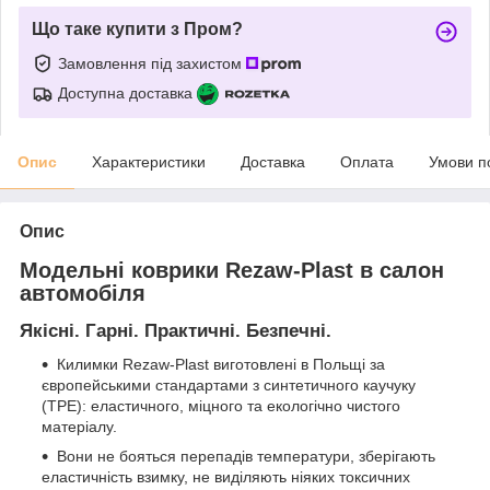
Що таке купити з Пром?
Замовлення під захистом
Доступна доставка
Опис
Характеристики
Доставка
Оплата
Умови п
Опис
Модельні коврики Rezaw-Plast в салон
автомобіля
Якісні. Гарні. Практичні. Безпечні.
Килимки Rezaw-Plast виготовлені в Польщі за
європейськими стандартами з синтетичного каучуку
(ТРЕ): еластичного, міцного та екологічно чистого
матеріалу.
Вони не бояться перепадів температури, зберігають
еластичність взимку, не виділяють ніяких токсичних