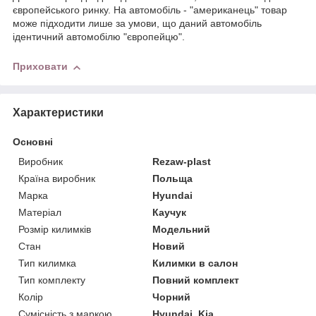
європейського ринку. На автомобіль - "американець" товар
може підходити лише за умови, що даний автомобіль
ідентичний автомобілю "європейцю".
Приховати
Характеристики
Основні
Виробник
Rezaw-plast
Країна виробник
Польща
Марка
Hyundai
Матеріал
Каучук
Розмір килимків
Модельний
Стан
Новий
Тип килимка
Килимки в салон
Тип комплекту
Повний комплект
Колір
Чорний
Сумісність з маркою
Hyundai, Kia