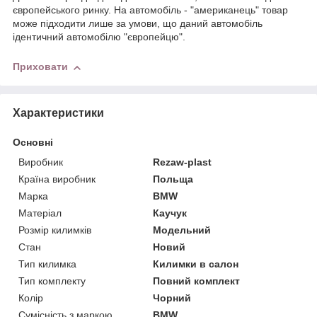
європейського ринку. На автомобіль - "американець" товар
може підходити лише за умови, що даний автомобіль
ідентичний автомобілю "європейцю".
Приховати
Характеристики
Основні
Виробник
Rezaw-plast
Країна виробник
Польща
Марка
BMW
Матеріал
Каучук
Розмір килимків
Модельний
Стан
Новий
Тип килимка
Килимки в салон
Тип комплекту
Повний комплект
Колір
Чорний
Сумісність з маркою
BMW