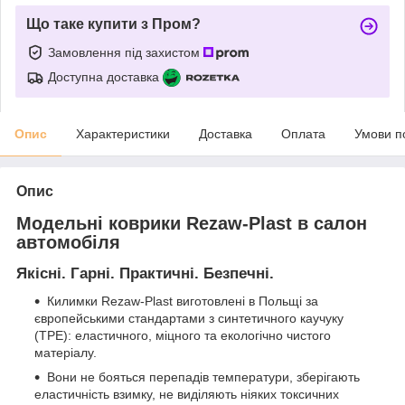
Що таке купити з Пром?
Замовлення під захистом
Доступна доставка
Опис
Характеристики
Доставка
Оплата
Умови п
Опис
Модельні коврики Rezaw-Plast в салон
автомобіля
Якісні. Гарні. Практичні. Безпечні.
Килимки Rezaw-Plast виготовлені в Польщі за
європейськими стандартами з синтетичного каучуку
(ТРЕ): еластичного, міцного та екологічно чистого
матеріалу.
Вони не бояться перепадів температури, зберігають
еластичність взимку, не виділяють ніяких токсичних