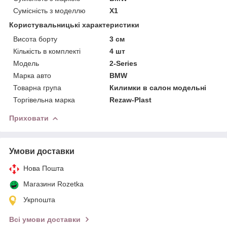
Сумісність з моделлю
X1
Користувальницькі характеристики
Висота борту
3 см
Кількість в комплекті
4 шт
Мoдель
2-Series
Марка авто
BMW
Товарна група
Килимки в салон модельні
Торгівельна марка
Rezaw-Plast
Приховати
Умови доставки
Нова Пошта
Магазини Rozetka
Укрпошта
Всі умови доставки