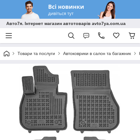
Авто7я. Інтернет магазин автотоварів avto7ya.com.ua
Товари та послуги
Автоковрики в салон та багажник