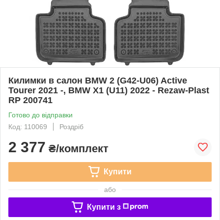
Килимки в салон BMW 2 (G42-U06) Active
Tourer 2021 -, BMW X1 (U11) 2022 - Rezaw-Plast
RP 200741
Готово до відправки
Код: 110069
Роздріб
2 377
₴/комплект
Купити
або
Купити з