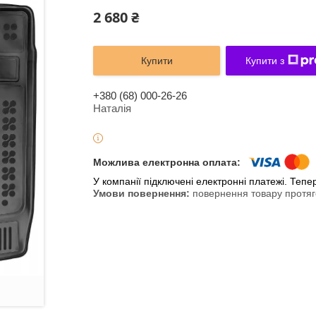
2 680 ₴
Купити
Купити з
+380 (68) 000-26-26
Наталія
У компанії підключені електронні платежі. Теп
повернення товару протяг