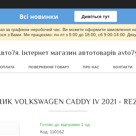
раз за графіком неробочий час. Ви можете оформити замовлення на т
ся з Вами. Ми працюємо: пн-пт з 9.00 до 18.00, сб 9.00-14.00. Дяк
вто7я. Інтернет магазин автотоварів avto7
 ОПЛАТА
ПОВЕРНЕННЯ ТОВАРУ
ПРО НАС
КОНТАКТИ
К VOLKSWAGEN CADDY IV 2021 - REZA
Готово до відправки 1 од.
Код:
110162