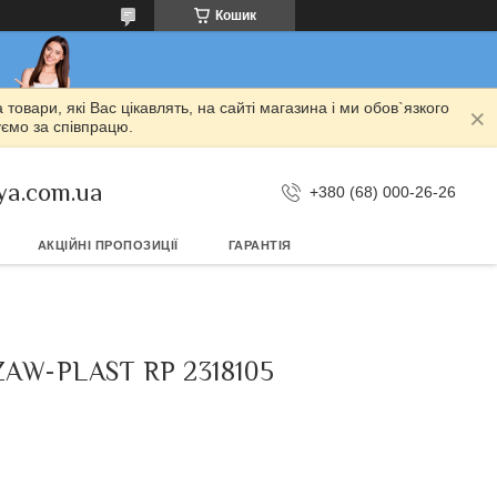
Кошик
овари, які Вас цікавлять, на сайті магазина і ми обов`язкого
уємо за співпрацю.
ya.com.ua
+380 (68) 000-26-26
АКЦІЙНІ ПРОПОЗИЦІЇ
ГАРАНТІЯ
W-PLAST RP 2318105