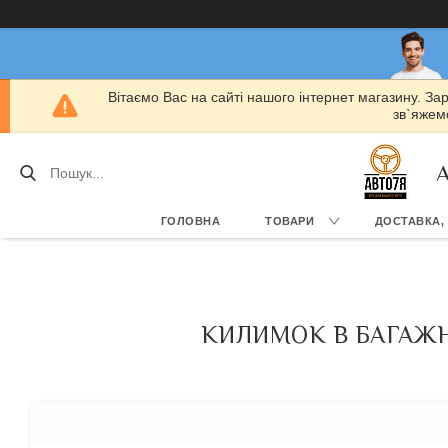
Вітаємо Вас на сайті нашого інтернет магазину. За
зв`яжемо
А
ГОЛОВНА
ТОВАРИ
ДОСТАВКА,
КИЛИМОК В БАГАЖНИ