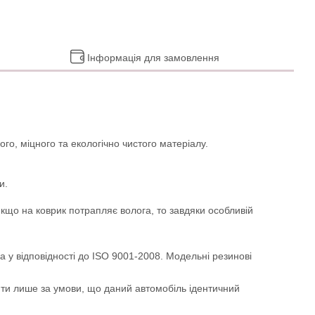
Інформація для замовлення
го, міцного та екологічно чистого матеріалу.
и.
Якщо на коврик потрапляє волога, то завдяки особливій
а у відповідності до ISO 9001-2008. Модельні резинові
ити лише за умови, що даний автомобіль ідентичний