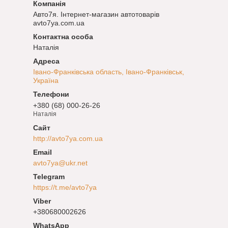
Авто7я. Інтернет-магазин автотоварів
avto7ya.com.ua
Наталія
Івано-Франківська область, Івано-Франківськ,
Україна
+380 (68) 000-26-26
Наталія
http://avto7ya.com.ua
avto7ya@ukr.net
https://t.me/avto7ya
+380680002626