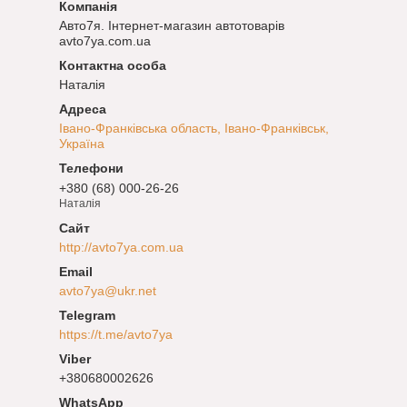
Авто7я. Інтернет-магазин автотоварів
avto7ya.com.ua
Наталія
Івано-Франківська область, Івано-Франківськ,
Україна
+380 (68) 000-26-26
Наталія
http://avto7ya.com.ua
avto7ya@ukr.net
https://t.me/avto7ya
+380680002626