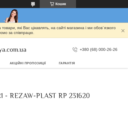
Кошик
овари, які Вас цікавлять, на сайті магазина і ми обов`язкого
уємо за співпрацю.
ya.com.ua
+380 (68) 000-26-26
АКЦІЙНІ ПРОПОЗИЦІЇ
ГАРАНТІЯ
21 - REZAW-PLAST RP 231620