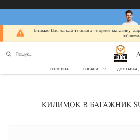
Вітаємо Вас на сайті нашого інтернет магазину. За
зв`яжемо
А
ГОЛОВНА
ТОВАРИ
ДОСТАВКА,
КИЛИМОК В БАГАЖНИК SUZUKI