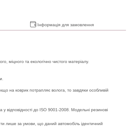
Інформація для замовлення
го, міцного та екологічно чистого матеріалу.
и.
Якщо на коврик потрапляє волога, то завдяки особливій
а у відповідності до ISO 9001-2008. Модельні резинові
ити лише за умови, що даний автомобіль ідентичний