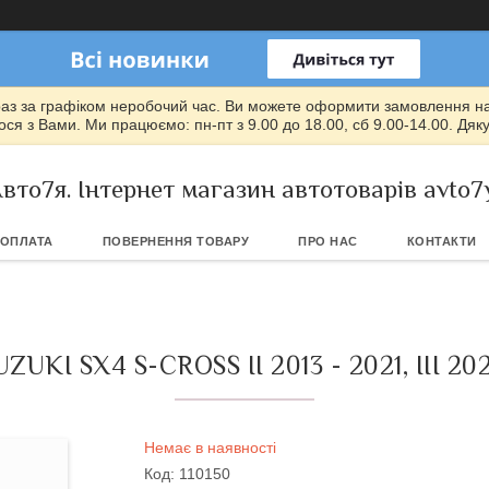
раз за графіком неробочий час. Ви можете оформити замовлення на т
ся з Вами. Ми працюємо: пн-пт з 9.00 до 18.00, сб 9.00-14.00. Дяк
вто7я. Інтернет магазин автотоварів avto7
 ОПЛАТА
ПОВЕРНЕННЯ ТОВАРУ
ПРО НАС
КОНТАКТИ
 SX4 S-CROSS II 2013 - 2021, III 20
Немає в наявності
Код:
110150