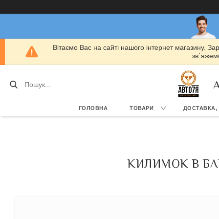
Вітаємо Вас на сайті нашого інтернет магазину. За
зв`яжемо
А
ГОЛОВНА
ТОВАРИ
ДОСТАВКА,
КИЛИМОК В БАГА