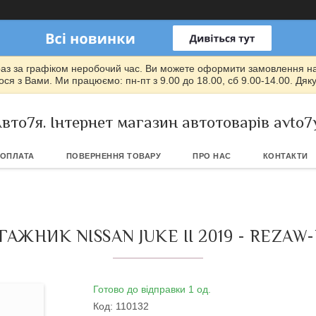
раз за графіком неробочий час. Ви можете оформити замовлення на т
ся з Вами. Ми працюємо: пн-пт з 9.00 до 18.00, сб 9.00-14.00. Дяк
вто7я. Інтернет магазин автотоварів avto7
 ОПЛАТА
ПОВЕРНЕННЯ ТОВАРУ
ПРО НАС
КОНТАКТИ
ЖНИК NISSAN JUKE II 2019 - REZAW-
Готово до відправки 1 од.
Код:
110132