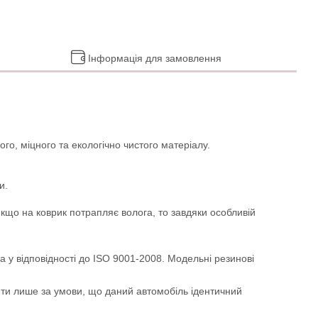
Інформація для замовлення
го, міцного та екологічно чистого матеріалу.
и.
Якщо на коврик потрапляє волога, то завдяки особливій
а у відповідності до ISO 9001-2008. Модельні резинові
ити лише за умови, що даний автомобіль ідентичний