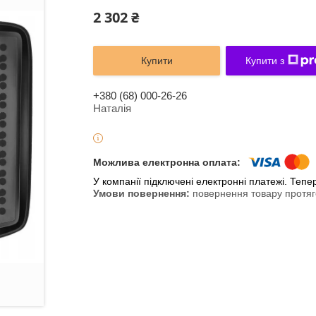
2 302 ₴
Купити
Купити з
+380 (68) 000-26-26
Наталія
У компанії підключені електронні платежі. Теп
повернення товару протяг