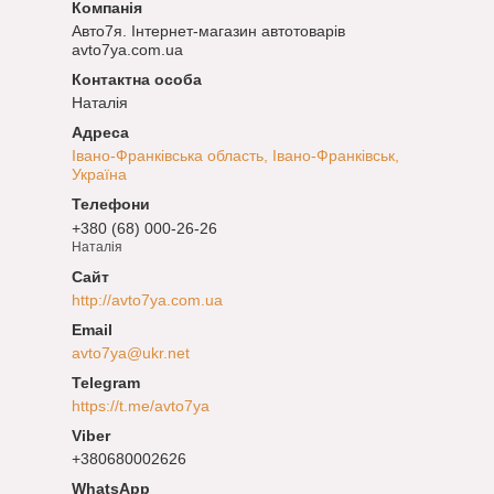
Авто7я. Інтернет-магазин автотоварів
avto7ya.com.ua
Наталія
Івано-Франківська область, Івано-Франківськ,
Україна
+380 (68) 000-26-26
Наталія
http://avto7ya.com.ua
avto7ya@ukr.net
https://t.me/avto7ya
+380680002626