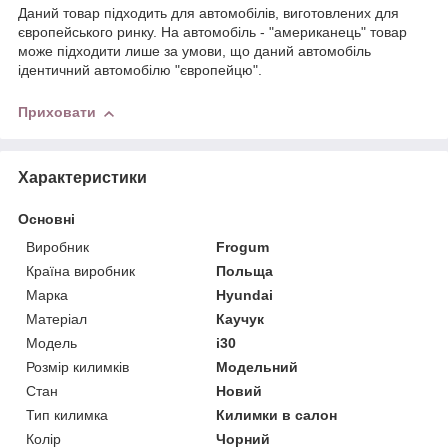
Даний товар підходить для автомобілів, виготовлених для
європейського ринку. На автомобіль - "американець" товар
може підходити лише за умови, що даний автомобіль
ідентичний автомобілю "європейцю".
Приховати
Характеристики
Основні
Виробник
Frogum
Країна виробник
Польща
Марка
Hyundai
Матеріал
Каучук
Модель
i30
Розмір килимків
Модельний
Стан
Новий
Тип килимка
Килимки в салон
Колір
Чорний