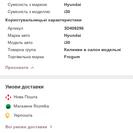
Сумісність з маркою
Hyundai
Сумісність з моделлю
i30
Користувальницькі характеристики
Артикул
3D408296
Марка авто
Hyundai
Модель авто
i30
Товарна група
Килимки в салон модельні
Торгівельна марка
Frogum
Приховати
Умови доставки
Нова Пошта
Магазини Rozetka
Укрпошта
Всі умови доставки