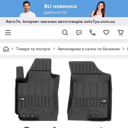
Авто7я. Інтернет магазин автотоварів avto7ya.com.ua
Товари та послуги
Автоковрики в салон та багажник