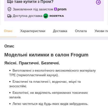
Що таке купити з Пром?
Замовлення під захистом
Доступна доставка
Опис
Характеристики
Доставка
Оплата
Умови п
Опис
Модельні килимки в салон Frogum
Якісні. Практичні. Безпечні.
Виготовлені з екологічного високоякісного матеріалу
TPE (термопластичний каучук).
Еластичні та пластичні і, водночас, міцні та
зносостійкі.
Екологічні, не виділяють неприємних токсичних
запахів.
Легко чистяться від будь-яких видів забруднень.