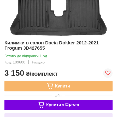
Килимки в салон Dacia Dokker 2012-2021
Frogum 3D427655
Готово до відправки 1 од.
Код: 109600
Роздріб
3 150
₴/комплект
Купити
або
Купити з