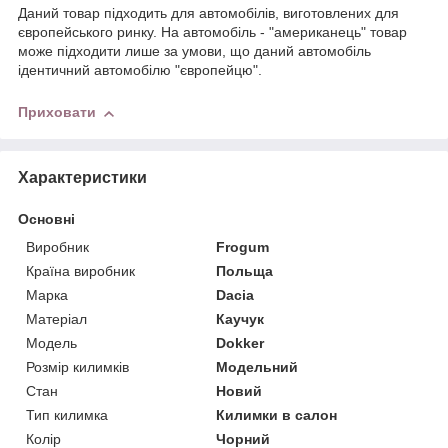
Даний товар підходить для автомобілів, виготовлених для
європейського ринку. На автомобіль - "американець" товар
може підходити лише за умови, що даний автомобіль
ідентичний автомобілю "європейцю".
Приховати
Характеристики
Основні
Виробник
Frogum
Країна виробник
Польща
Марка
Dacia
Матеріал
Каучук
Модель
Dokker
Розмір килимків
Модельний
Стан
Новий
Тип килимка
Килимки в салон
Колір
Чорний