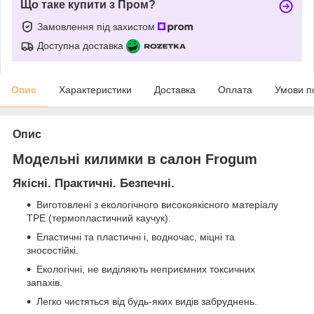
Що таке купити з Пром?
Замовлення під захистом
Доступна доставка
Опис
Характеристики
Доставка
Оплата
Умови п
Опис
Модельні килимки в салон Frogum
Якісні. Практичні. Безпечні.
Виготовлені з екологічного високоякісного матеріалу
TPE (термопластичний каучук).
Еластичні та пластичні і, водночас, міцні та
зносостійкі.
Екологічні, не виділяють неприємних токсичних
запахів.
Легко чистяться від будь-яких видів забруднень.