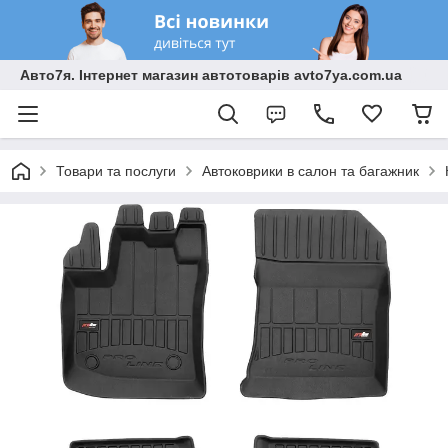
Авто7я. Інтернет магазин автотоварів avto7ya.com.ua
Товари та послуги
Автоковрики в салон та багажник