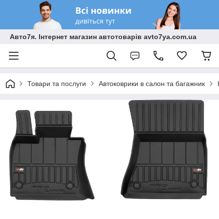
Авто7я. Інтернет магазин автотоварів avto7ya.com.ua
Товари та послуги
Автоковрики в салон та багажник