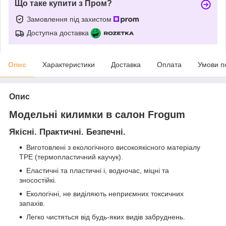
Що таке купити з Пром?
Замовлення під захистом
Доступна доставка
Опис
Характеристики
Доставка
Оплата
Умови п
Опис
Модельні килимки в салон Frogum
Якісні. Практичні. Безпечні.
Виготовлені з екологічного високоякісного матеріалу
TPE (термопластичний каучук).
Еластичні та пластичні і, водночас, міцні та
зносостійкі.
Екологічні, не виділяють неприємних токсичних
запахів.
Легко чистяться від будь-яких видів забруднень.