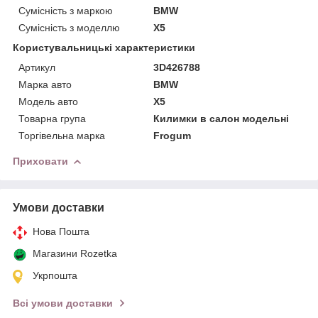
Сумісність з маркою
BMW
Сумісність з моделлю
X5
Користувальницькі характеристики
Артикул
3D426788
Марка авто
BMW
Модель авто
X5
Товарна група
Килимки в салон модельні
Торгівельна марка
Frogum
Приховати
Умови доставки
Нова Пошта
Магазини Rozetka
Укрпошта
Всі умови доставки