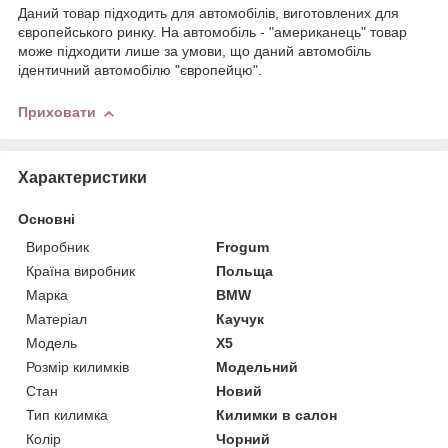
Даний товар підходить для автомобілів, виготовлених для
європейського ринку. На автомобіль - "американець" товар
може підходити лише за умови, що даний автомобіль
ідентичний автомобілю "європейцю".
Приховати
Характеристики
Основні
Виробник
Frogum
Країна виробник
Польща
Марка
BMW
Матеріал
Каучук
Модель
X5
Розмір килимків
Модельний
Стан
Новий
Тип килимка
Килимки в салон
Колір
Чорний