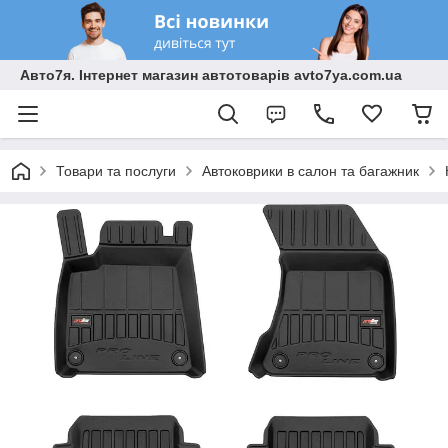
Авто7я. Інтернет магазин автотоварів avto7ya.com.ua
Товари та послуги
Автоковрики в салон та багажник