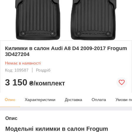
Килимки в салон Audi A8 D4 2009-2017 Frogum
3D427204
Немає в наявності
Код: 109587
Роздріб
3 150
₴/комплект
Опис
Характеристики
Доставка
Оплата
Умови п
Опис
Модельні килимки в салон Frogum