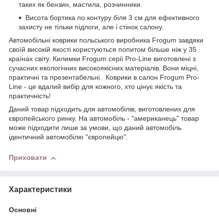
таких як бензин, мастила, розчинники.
Висота бортика по контуру біля 3 см для ефективного
захисту не тільки підлоги, але і стінок салону.
Автомобільні коврики польського виробника Frogum завдяки
своїй високій якості користуються попитом більше ніж у 35
країнах світу. Килимки Frogum серії Pro-Line виготовлені з
сучасних екологічних високоякісних матеріалів. Вони міцні,
практичні та презентабельні. Коврики в салон Frogum Pro-
Line - це вдалий вибір для кожного, хто цінує якість та
практичність!
Даний товар підходить для автомобілів, виготовлених для
європейського ринку. На автомобіль - "американець" товар
може підходити лише за умови, що даний автомобіль
ідентичний автомобілю "європейцю".
Приховати
Характеристики
Основні