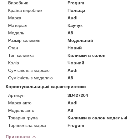
Виробник
Frogum
Країна виробник
Польща
Марка
Audi
Матеріал
Каучук
Модель
A8
Розмір килимків
Модельний
Стан
Новий
Тип килимка
Килимки в салон
Колір
Чорний
Сумісність з маркою
Audi
Сумісність з моделлю
A8
Користувальницькі характеристики
Артикул
3D427204
Марка авто
Audi
Модель авто
A8
Товарна група
Килимки в салон модельні
Торгівельна марка
Frogum
Приховати