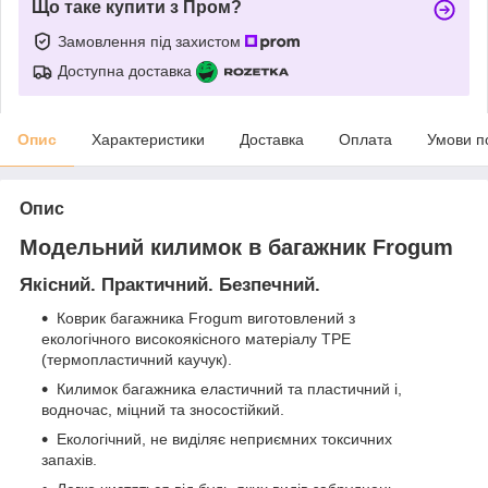
Що таке купити з Пром?
Замовлення під захистом
Доступна доставка
Опис
Характеристики
Доставка
Оплата
Умови п
Опис
Модельний килимок в багажник Frogum
Якісний. Практичний. Безпечний.
Коврик багажника Frogum виготовлений з
екологічного високоякісного матеріалу TPE
(термопластичний каучук).
Килимок багажника еластичний та пластичний і,
водночас, міцний та зносостійкий.
Екологічний, не виділяє неприємних токсичних
запахів.