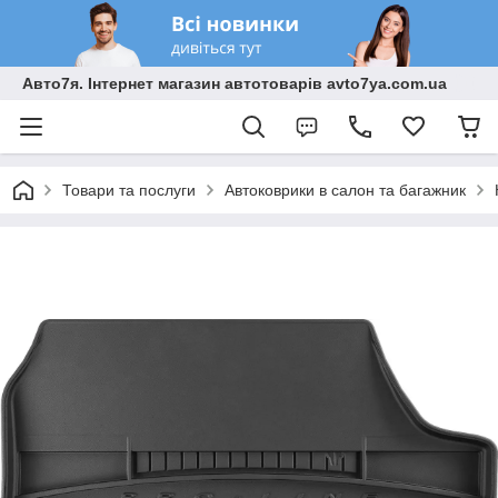
Авто7я. Інтернет магазин автотоварів avto7ya.com.ua
Товари та послуги
Автоковрики в салон та багажник