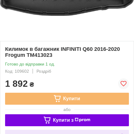
Килимок в багажник INFINITI Q60 2016-2020
Frogum TM413023
Готово до відправки 1 од.
Код: 109602
Роздріб
1 892
₴
Купити
або
Купити з