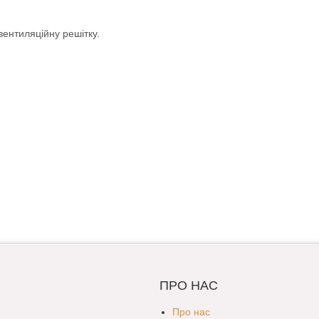
 вентиляційну решітку.
ПРО НАС
Про нас