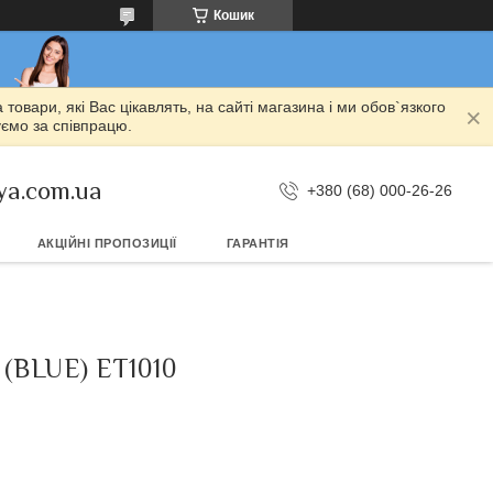
Кошик
овари, які Вас цікавлять, на сайті магазина і ми обов`язкого
уємо за співпрацю.
ya.com.ua
+380 (68) 000-26-26
АКЦІЙНІ ПРОПОЗИЦІЇ
ГАРАНТІЯ
BLUE) ET1010