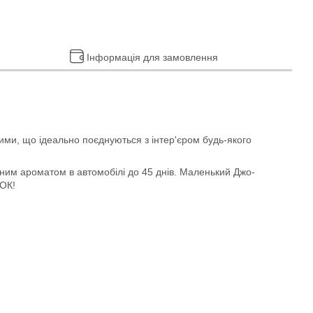
Інформація для замовлення
кими, що ідеально поєднуються з інтер'єром будь-якого
им ароматом в автомобілі до 45 днів. Маленький Джо-
 ОК!