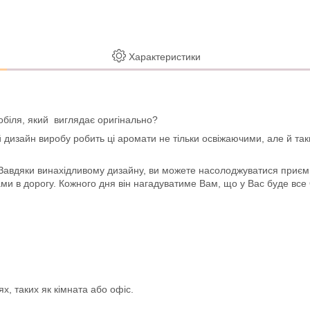
Характеристики
біля, який виглядає оригінально?
й дизайн виробу робить ці аромати не тільки освіжаючими, але й та
авдяки винахідливому дизайну, ви можете насолоджуватися приємн
ми в дорогу. Кожного дня він нагадуватиме Вам, що у Вас буде все
х, таких як кімната або офіс.