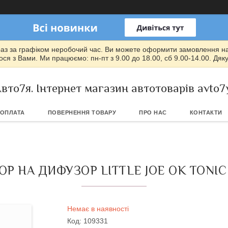
раз за графіком неробочий час. Ви можете оформити замовлення на т
ся з Вами. Ми працюємо: пн-пт з 9.00 до 18.00, сб 9.00-14.00. Дяк
вто7я. Інтернет магазин автотоварів avto7
 ОПЛАТА
ПОВЕРНЕННЯ ТОВАРУ
ПРО НАС
КОНТАКТИ
Р НА ДИФУЗОР LITTLE JOE ОК TONIC (
Немає в наявності
Код:
109331