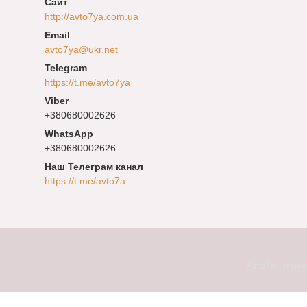
http://avto7ya.com.ua
avto7ya@ukr.net
https://t.me/avto7ya
+380680002626
+380680002626
Наш Телеграм канал
https://t.me/avto7a