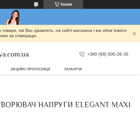
Кошик
овари, які Вас цікавлять, на сайті магазина і ми обов`язкого
уємо за співпрацю.
ya.com.ua
+380 (68) 000-26-26
АКЦІЙНІ ПРОПОЗИЦІЇ
ГАРАНТІЯ
ЕТВОРЮВАЧ НАПРУГИ ELEGANT MAXI