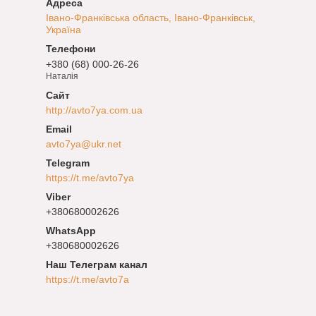
Івано-Франківська область, Івано-Франківськ,
Україна
+380 (68) 000-26-26
Наталія
http://avto7ya.com.ua
avto7ya@ukr.net
https://t.me/avto7ya
+380680002626
+380680002626
Наш Телеграм канал
https://t.me/avto7a