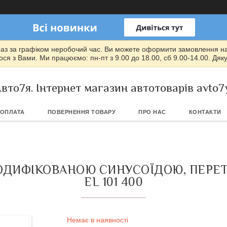
раз за графіком неробочий час. Ви можете оформити замовлення на т
ся з Вами. Ми працюємо: пн-пт з 9.00 до 18.00, сб 9.00-14.00. Дяк
вто7я. Інтернет магазин автотоварів avto7
 ОПЛАТА
ПОВЕРНЕННЯ ТОВАРУ
ПРО НАС
КОНТАКТИ
З МОДИФІКОВАНОЮ СИНУСОЇДОЮ, ПЕР
EL 101 400
Немає в наявності