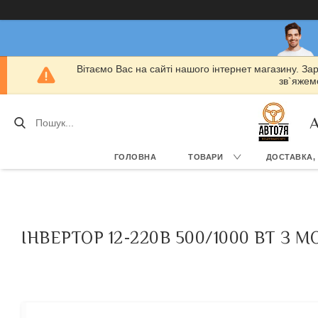
Вітаємо Вас на сайті нашого інтернет магазину. За
зв`яжемо
А
ГОЛОВНА
ТОВАРИ
ДОСТАВКА,
ІНВЕРТОР 12-220В 500/1000 ВТ 