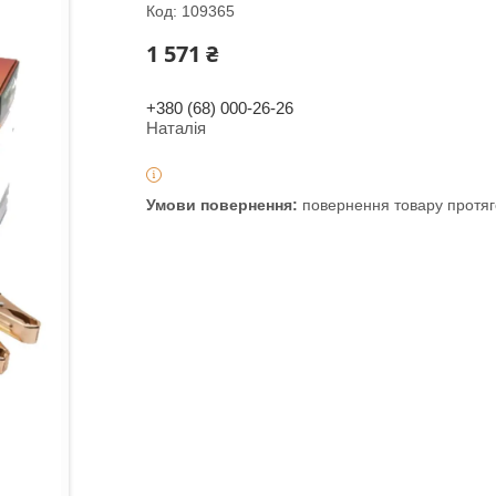
Код:
109365
1 571 ₴
+380 (68) 000-26-26
Наталія
повернення товару протяг