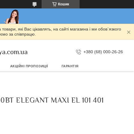
Кошик
овари, які Вас цікавлять, на сайті магазина і ми обов`язкого
уємо за співпрацю.
ya.com.ua
+380 (68) 000-26-26
АКЦІЙНІ ПРОПОЗИЦІЇ
ГАРАНТІЯ
ВТ ELEGANT MAXI EL 101 401