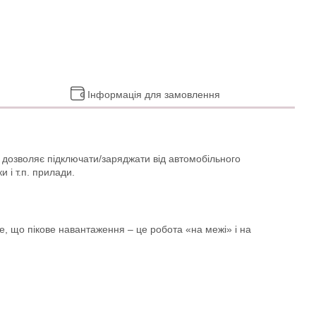
Інформація для замовлення
 дозволяє підключати/заряджати від автомобільного
 і т.п. прилади.
е, що пікове навантаження – це робота «на межі» і на