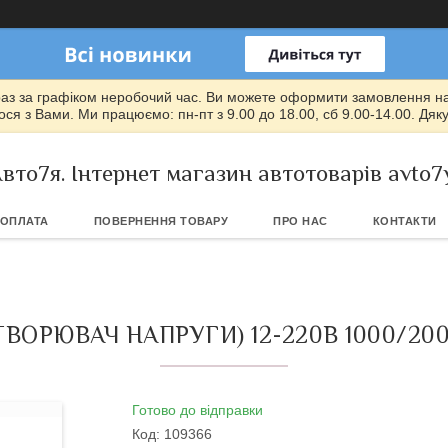
раз за графіком неробочий час. Ви можете оформити замовлення на т
ся з Вами. Ми працюємо: пн-пт з 9.00 до 18.00, сб 9.00-14.00. Дяк
вто7я. Інтернет магазин автотоварів avto7
 ОПЛАТА
ПОВЕРНЕННЯ ТОВАРУ
ПРО НАС
КОНТАКТИ
ОРЮВАЧ НАПРУГИ) 12-220В 1000/2000
Готово до відправки
Код:
109366