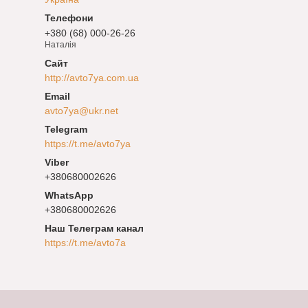
+380 (68) 000-26-26
Наталія
http://avto7ya.com.ua
avto7ya@ukr.net
https://t.me/avto7ya
+380680002626
+380680002626
Наш Телеграм канал
https://t.me/avto7a