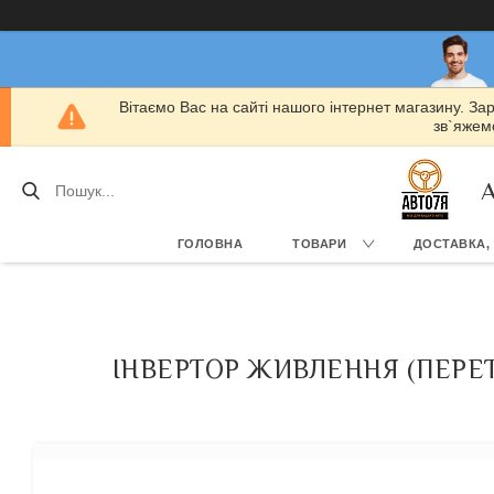
Вітаємо Вас на сайті нашого інтернет магазину. За
зв`яжемо
А
ГОЛОВНА
ТОВАРИ
ДОСТАВКА,
ІНВЕРТОР ЖИВЛЕННЯ (ПЕРЕТВ