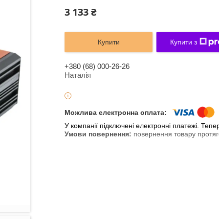
3 133 ₴
Купити
Купити з
+380 (68) 000-26-26
Наталія
У компанії підключені електронні платежі. Теп
повернення товару протяг