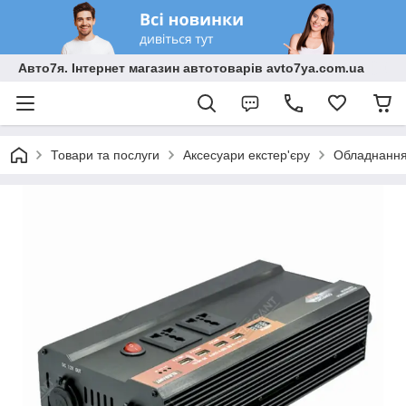
Авто7я. Інтернет магазин автотоварів avto7ya.com.ua
Товари та послуги
Аксесуари екстер'єру
Обладнання