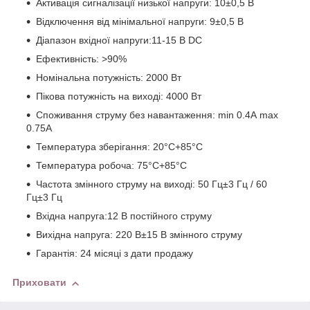
Активація сигналізації низької напруги: 10±0,5 В
Відключення від мінімальної напруги: 9±0,5 В
Діапазон вхідної напруги:11-15 В DC
Ефективність: >90%
Номінальна потужність: 2000 Вт
Пікова потужність на виході: 4000 Вт
Споживання струму без навантаження: min 0.4А max
0.75А
Температура зберігання: 20°C+85°C
Температура робоча: 75°C+85°C
Частота змінного струму на виході: 50 Гц±3 Гц / 60
Гц±3 Гц
Вхідна напруга:12 В постійного струму
Вихідна напруга: 220 В±15 В змінного струму
Гарантія: 24 місяці з дати продажу
Приховати