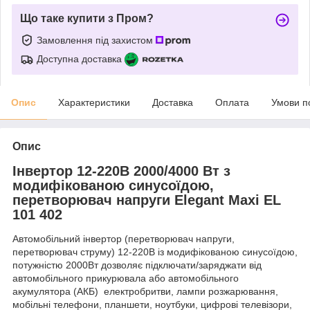
Що таке купити з Пром?
Замовлення під захистом
Доступна доставка
Опис
Характеристики
Доставка
Оплата
Умови п
Опис
Інвертор 12-220В 2000/4000 Вт з
модифікованою синусоїдою,
перетворювач напруги Elegant Maxi EL
101 402
Автомобільний інвертор (перетворювач напруги,
перетворювач струму) 12-220В із модифікованою синусоїдою,
потужністю 2000Вт дозволяє підключати/заряджати від
автомобільного прикурювала або автомобільного
акумулятора (АКБ) електробритви, лампи розжарювання,
мобільні телефони, планшети, ноутбуки, цифрові телевізори,