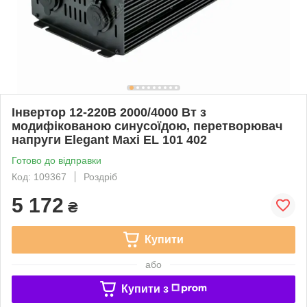
Інвертор 12-220В 2000/4000 Вт з
модифікованою синусоїдою, перетворювач
напруги Elegant Maxi EL 101 402
Готово до відправки
Код: 109367
Роздріб
5 172
₴
Купити
або
Купити з