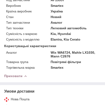
Виробник
Smartex
Країна виробник
Україна
Стан
Новий
Тип запчастини
Аналог
Тип техніки
Легковий автомобіль
Сумісність з маркою
Kia, Hyundai
Сумісність з моделлю
Elantra, Kia Cerato
Користувацькi характеристики
Аналог
Wix WA6724, Mahle LX1030,
Mann C2676
Товарна група
Повітряні фільтри
Торгівельна марка
Smartex
Приховати
Умови доставки
Нова Пошта