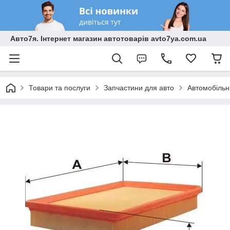
Авто7я. Інтернет магазин автотоварів avto7ya.com.ua
Товари та послуги
Запчастини для авто
Автомобільн