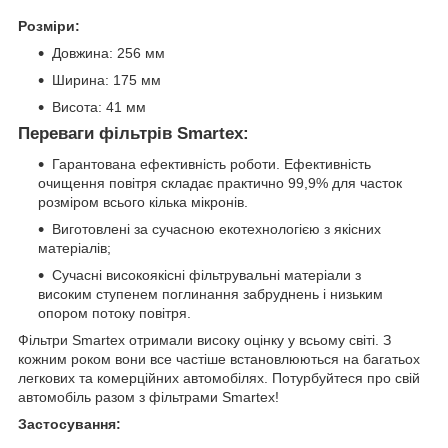
Розміри:
Довжина: 256 мм
Ширина: 175 мм
Висота: 41 мм
Переваги фільтрів Smartex:
Гарантована ефективність роботи. Ефективність
очищення повітря складає практично 99,9% для часток
розміром всього кілька мікронів.
Виготовлені за сучасною екотехнологією з якісних
матеріалів;
Сучасні високоякісні фільтрувальні матеріали з
високим ступенем поглинання забруднень і низьким
опором потоку повітря.
Фільтри Smartex отримали високу оцінку у всьому світі. З
кожним роком вони все частіше встановлюються на багатьох
легкових та комерційних автомобілях. Потурбуйтеся про свій
автомобіль разом з фільтрами Smartex!
Застосування: