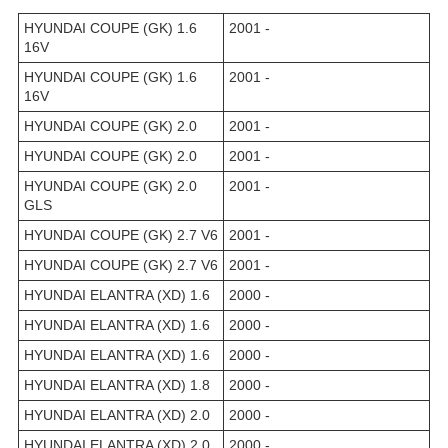
HYUNDAI COUPE (GK) 1.6
2001 -
16V
HYUNDAI COUPE (GK) 1.6
2001 -
16V
HYUNDAI COUPE (GK) 2.0
2001 -
HYUNDAI COUPE (GK) 2.0
2001 -
HYUNDAI COUPE (GK) 2.0
2001 -
GLS
HYUNDAI COUPE (GK) 2.7 V6
2001 -
HYUNDAI COUPE (GK) 2.7 V6
2001 -
HYUNDAI ELANTRA (XD) 1.6
2000 -
HYUNDAI ELANTRA (XD) 1.6
2000 -
HYUNDAI ELANTRA (XD) 1.6
2000 -
HYUNDAI ELANTRA (XD) 1.8
2000 -
HYUNDAI ELANTRA (XD) 2.0
2000 -
HYUNDAI ELANTRA (XD) 2.0
2000 -