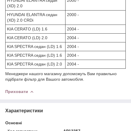
HYUNDAI ELANTRA седан
2000 -
(XD) 2.0
HYUNDAI ELANTRA седан
2000 -
(XD) 2.0 CRDi
KIA CERATO (LD) 1.6
2004 -
KIA CERATO (LD) 2.0
2004 -
KIA SPECTRA седан (LD) 1.6
2004 -
KIA SPECTRA седан (LD) 1.6
2004 -
KIA SPECTRA седан (LD) 2.0
2004 -
Менеджери нашого магазину допоможуть Вам правильно
підібрати фільтр для Вашого автомобіля.
Приховати
Характеристики
Основні
Код запчастини
AP13357