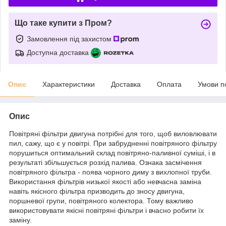
Що таке купити з Пром?
Замовлення під захистом
Доступна доставка
Опис
Характеристики
Доставка
Оплата
Умови п
Опис
Повітряні фільтри двигуна потрібні для того, щоб виловлювати
пил, сажу, що є у повітрі. При забрудненні повітряного фільтру
порушиться оптимальний склад повітряно-паливної суміші, і в
результаті збільшується розхід палива. Ознака засмічення
повітряного фільтра - поява чорного диму з вихлопної труби.
Використання фільтрів низької якості або невчасна заміна
навіть якісного фільтра призводить до зносу двигуна,
поршневої групи, повітряного колектора. Тому важливо
використовувати якісні повітряні фільтри і вчасно робити їх
заміну.