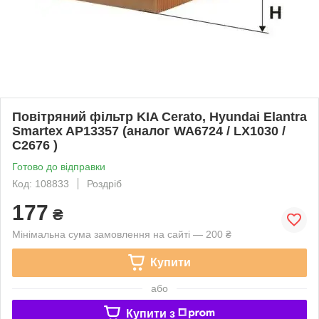
Повітряний фільтр KIA Cerato, Hyundai Elantra
Smartex AP13357 (аналог WA6724 / LX1030 /
C2676 )
Готово до відправки
Код: 108833
Роздріб
177
₴
Мінімальна сума замовлення на сайті — 200 ₴
Купити
або
Купити з