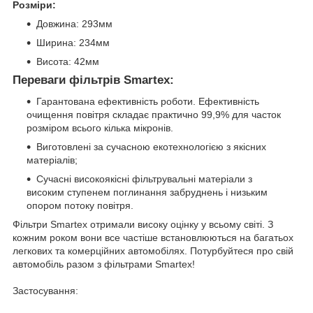
Розміри:
Довжина: 293мм
Ширина: 234мм
Висота: 42мм
Переваги фільтрів Smartex:
Гарантована ефективність роботи. Ефективність
очищення повітря складає практично 99,9% для часток
розміром всього кілька мікронів.
Виготовлені за сучасною екотехнологією з якісних
матеріалів;
Сучасні високоякісні фільтрувальні матеріали з
високим ступенем поглинання забруднень і низьким
опором потоку повітря.
Фільтри Smartex отримали високу оцінку у всьому світі. З
кожним роком вони все частіше встановлюються на багатьох
легкових та комерційних автомобілях. Потурбуйтеся про свій
автомобіль разом з фільтрами Smartex!
Застосування: