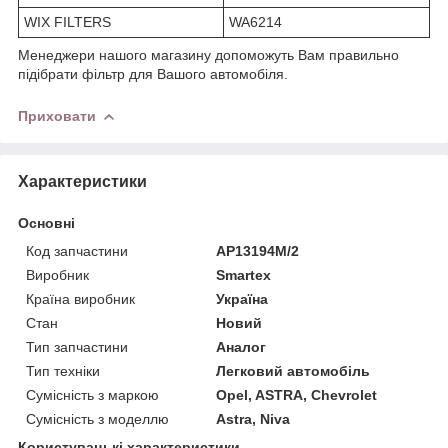
WIX FILTERS
WA6214
Менеджери нашого магазину допоможуть Вам правильно
підібрати фільтр для Вашого автомобіля.
Приховати
Характеристики
Основні
Код запчастини
AP13194М/2
Виробник
Smartex
Країна виробник
Україна
Стан
Новий
Тип запчастини
Аналог
Тип техніки
Легковий автомобіль
Сумісність з маркою
Opel, ASTRA, Chevrolet
Сумісність з моделлю
Astra, Niva
Користувацькi характеристики