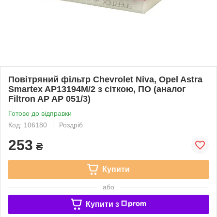
Повітряний фільтр Chevrolet Niva, Opel Astra
Smartex AP13194М/2 з сіткою, ПО (аналог
Filtron AP AP 051/3)
Готово до відправки
Код: 106180
Роздріб
253
₴
Купити
або
Купити з