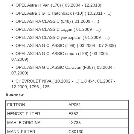
OPEL Astra H Van (L70) ( 03.2004 - 12.2013)
OPEL Astra J GTC Hatchback (P10) ( 10.2011 - ...)
OPEL ASTRA CLASSIC (L48) ( 01.2009 - ...)
OPEL ASTRA CLASSIC седан ( 01.2009 - ...)
OPEL ASTRA CLASSIC универсал ( 01.2009 - ...)
OPEL ASTRA G CLASSIC (T98) ( 03.2004 - 07.2009)
OPEL ASTRA G CLASSIC седан (T98) ( 03.2004 -
07.2009)
OPEL ASTRA G CLASSIC Caravan (F35) ( 03.2004 -
07.2009)
CHEVROLET NIVA ( 10.2002 - ...) 1.8 4x4, 01.2007 -
12.2009, 1796 , 125
Аналоги:
FILTRON
AP051
HENGST FILTER
E352L
MAHLE ORIGINAL
LX735
MANN-FILTER
C30130