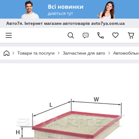
Авто7я. Інтернет магазин автотоварів avto7ya.com.ua
Товари та послуги
Запчастини для авто
Автомобільн