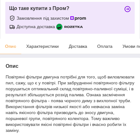
Що таке купити з Пром?
Замовлення під захистом
Доступна доставка
Опис
Характеристики
Доставка
Оплата
Умови п
Опис
Повітряні фільтри двигуна потрібні для того, щоб виловлювати
пил, сажу, що є у повітрі. При забрудненні повітряного фільтру
порушиться оптимальний склад повітряно-паливної суміші, і в
результаті збільшується розхід палива. Ознака засмічення
повітряного фільтра - поява чорного диму з вихлопної труби.
Використання фільтрів низької якості або невчасна заміна
навіть якісного фільтра призводить до зносу двигуна,
поршневої групи, повітряного колектора. Тому важливо
використовувати якісні повітряні фільтри і вчасно робити їх
заміну.