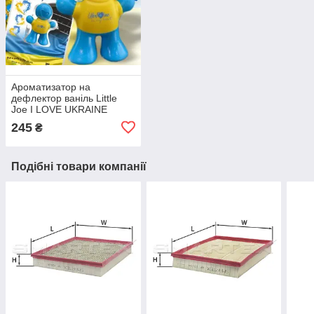
Ароматизатор на
дефлектор ваніль Little
Joe I LOVE UKRAINE
LO2601 / LJLove001
245
₴
Подібні товари компанії