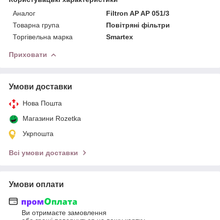
Аналог
Filtron AP AP 051/3
Товарна група
Повітряні фільтри
Торгівельна марка
Smartex
Приховати
Умови доставки
Нова Пошта
Магазини Rozetka
Укрпошта
Всі умови доставки
Умови оплати
Ви отримаєте замовлення